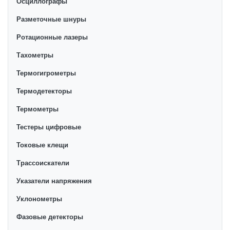
Осциллографы
Разметочные шнуры
Ротационные лазеры
Тахометры
Термогигрометры
Термодетекторы
Термометры
Тестеры цифровые
Токовые клещи
Трассоискатели
Указатели напряжения
Уклонометры
Фазовые детекторы