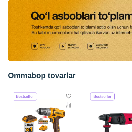
Ommabop tovarlar
Bestseller
Bestseller