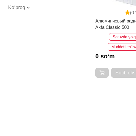
Ko‘proq
(0 
Алюминиевый ради
Akfa Classic 500
Sotuvda yo‘q
Muddatli to‘lo
0 so‘m
Sotib olis