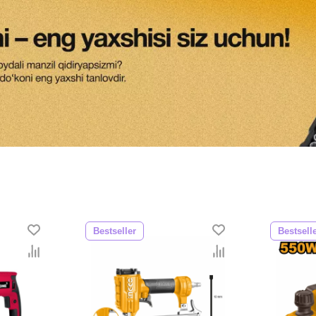
Bestseller
Bestsell