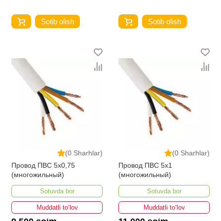
Sotib olish
Sotib olish
(0 Sharhlar)
(0 Sharhlar)
Провод ПВС 5х0,75
Провод ПВС 5х1
(многожильный)
(многожильный)
Sotuvda bor
Sotuvda bor
Muddatli to‘lov
Muddatli to‘lov