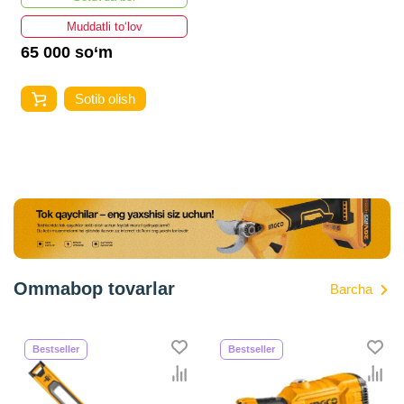
Muddatli to‘lov
65 000 so‘m
Sotib olish
Ommabop tovarlar
Barcha
Bestseller
Bestseller