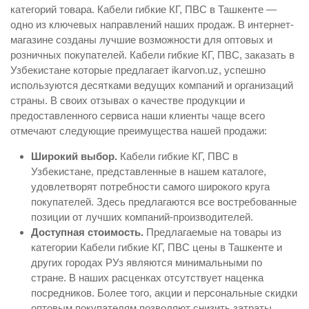
категорий товара. Кабели гибкие КГ, ПВС в Ташкенте —
одно из ключевых направлений наших продаж. В интернет-
магазине созданы лучшие возможности для оптовых и
розничных покупателей. Кабели гибкие КГ, ПВС, заказать в
Узбекистане которые предлагает ikarvon.uz, успешно
используются десятками ведущих компаний и организаций
страны. В своих отзывах о качестве продукции и
предоставленного сервиса наши клиенты чаще всего
отмечают следующие преимущества нашей продажи:
Широкий выбор.
Кабели гибкие КГ, ПВС в
Узбекистане, представленные в нашем каталоге,
удовлетворят потребности самого широкого круга
покупателей. Здесь предлагаются все востребованные
позиции от лучших компаний-производителей.
Доступная стоимость.
Предлагаемые на товары из
категории Кабели гибкие КГ, ПВС цены в Ташкенте и
других городах РУз являются минимальными по
стране. В наших расценках отсутствует наценка
посредников. Более того, акции и персональные скидки
оптовым покупателям позволяют снизить затраты