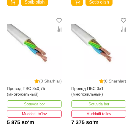
Sotib olish
Sotib olish
(0 Sharhlar)
(0 Sharhlar)
Провод ПВС 3х0,75
Провод ПВС 3х1
(многожильный)
(многожильный)
Sotuvda bor
Sotuvda bor
Muddatli to‘lov
Muddatli to‘lov
5 875 so‘m
7 375 so‘m