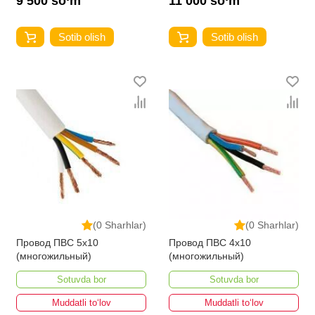
9 500 so‘m
11 000 so‘m
Sotib olish
Sotib olish
(0 Sharhlar)
(0 Sharhlar)
Провод ПВС 5х10
Провод ПВС 4х10
(многожильный)
(многожильный)
Sotuvda bor
Sotuvda bor
Muddatli to‘lov
Muddatli to‘lov