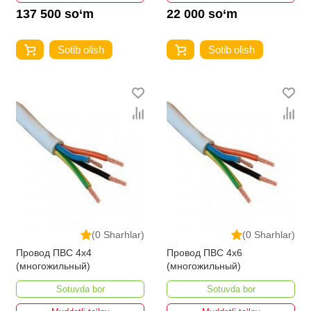
137 500 so‘m
22 000 so‘m
Sotib olish
Sotib olish
(0 Sharhlar)
(0 Sharhlar)
Провод ПВС 4х4
Провод ПВС 4х6
(многожильный)
(многожильный)
Sotuvda bor
Sotuvda bor