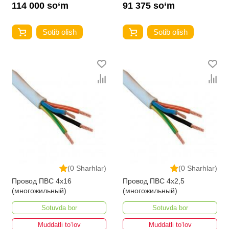
114 000 so‘m
91 375 so‘m
Sotib olish
Sotib olish
(0 Sharhlar)
(0 Sharhlar)
Провод ПВС 4х16
Провод ПВС 4х2,5
(многожильный)
(многожильный)
Sotuvda bor
Sotuvda bor
Muddatli to‘lov
Muddatli to‘lov