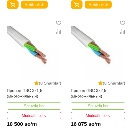
Sotib olish
Sotib olish
(0 Sharhlar)
(0 Sharhlar)
Провод ПВС 3х1,5
Провод ПВС 3х2,5
(многожильный)
(многожильный)
Sotuvda bor
Sotuvda bor
Muddatli to‘lov
Muddatli to‘lov
10 500 so‘m
16 875 so‘m