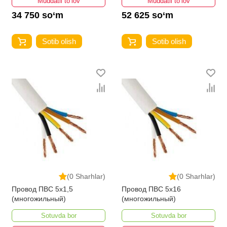
Muddatli to‘lov
Muddatli to‘lov
34 750 so‘m
52 625 so‘m
Sotib olish
Sotib olish
(0 Sharhlar)
(0 Sharhlar)
Провод ПВС 5х1,5
Провод ПВС 5х16
(многожильный)
(многожильный)
Sotuvda bor
Sotuvda bor