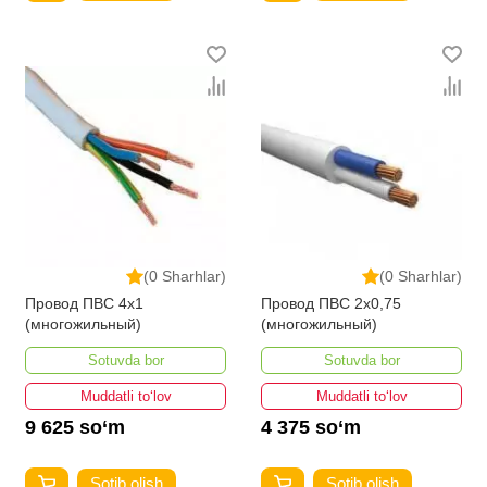
(0 Sharhlar)
(0 Sharhlar)
Провод ПВС 4х1
Провод ПВС 2х0,75
(многожильный)
(многожильный)
Sotuvda bor
Sotuvda bor
Muddatli to‘lov
Muddatli to‘lov
9 625 so‘m
4 375 so‘m
Sotib olish
Sotib olish