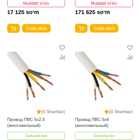
Muddatli to‘lov
Muddatli to‘lov
17 125 so‘m
171 625 so‘m
Sotib olish
Sotib olish
(0 Sharhlar)
(0 Sharhlar)
Провод ПВС 5х2,5
Провод ПВС 5х4
(многожильный)
(многожильный)
Sotuvda bor
Sotuvda bor