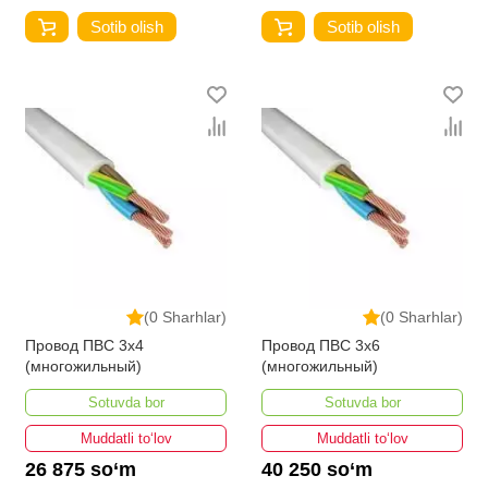
Sotib olish
Sotib olish
(0 Sharhlar)
(0 Sharhlar)
Провод ПВС 3х4
Провод ПВС 3х6
(многожильный)
(многожильный)
Sotuvda bor
Sotuvda bor
Muddatli to‘lov
Muddatli to‘lov
26 875 so‘m
40 250 so‘m