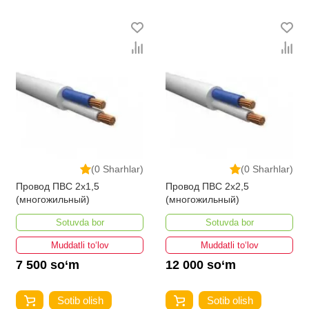
(0 Sharhlar)
(0 Sharhlar)
Провод ПВС 2x1,5
Провод ПВС 2x2,5
(многожильный)
(многожильный)
Sotuvda bor
Sotuvda bor
Muddatli to‘lov
Muddatli to‘lov
7 500 so‘m
12 000 so‘m
Sotib olish
Sotib olish