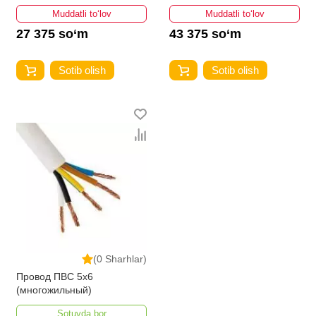
Muddatli to‘lov
Muddatli to‘lov
27 375 so‘m
43 375 so‘m
Sotib olish
Sotib olish
(0 Sharhlar)
Провод ПВС 5х6
(многожильный)
Sotuvda bor