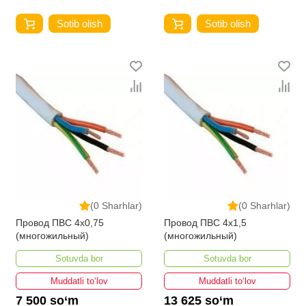
Sotib olish
Sotib olish
(0 Sharhlar)
(0 Sharhlar)
Провод ПВС 4х0,75
Провод ПВС 4х1,5
(многожильный)
(многожильный)
Sotuvda bor
Sotuvda bor
Muddatli to‘lov
Muddatli to‘lov
7 500 so‘m
13 625 so‘m