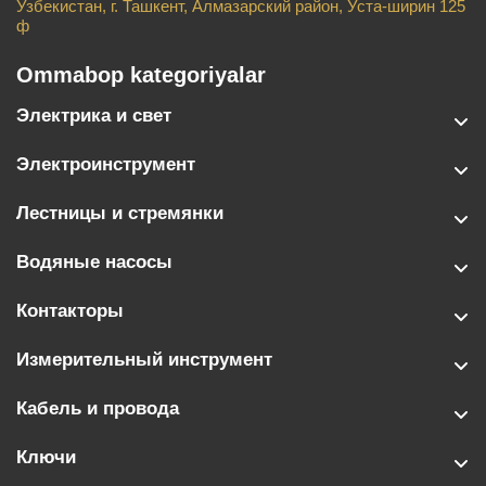
Узбекистан, г. Ташкент, Алмазарский район, Уста-ширин 125
ф
Ommabop kategoriyalar
Электрика и свет
Электроинструмент
Лестницы и стремянки
Водяные насосы
Контакторы
Измерительный инструмент
Кабель и провода
Ключи