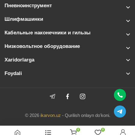
Пневноинструмент
Шлифмашинки
Кабельные наконечники и гильзы
Низковольтное оборудование
Xaridorlarga
Foydali
© 2026
ikarvon.uz
- Qurilish onlayn do'koni.
0
0