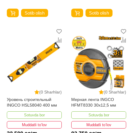
Sotib olish
Sotib olish
(0 Sharhlar)
(0 Sharhlar)
Уровень строительный
Мерная лента INGCO
INGCO HSL58040 400 мм
HFMT8330 30x12,5 мм
Sotuvda bor
Sotuvda bor
Muddatli to‘lov
Muddatli to‘lov