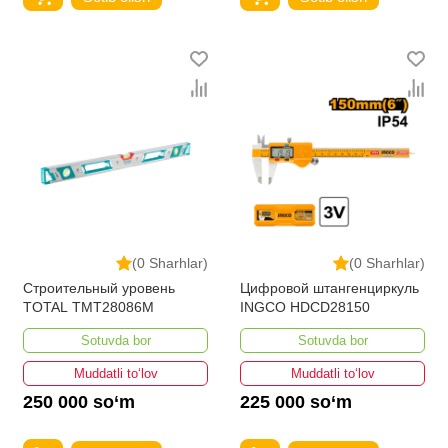
(0 Sharhlar)
(0 Sharhlar)
Строительный уровень
Цифровой штангенциркуль
TOTAL TMT28086M
INGCO HDCD28150
Sotuvda bor
Sotuvda bor
Muddatli to‘lov
Muddatli to‘lov
250 000 so‘m
225 000 so‘m