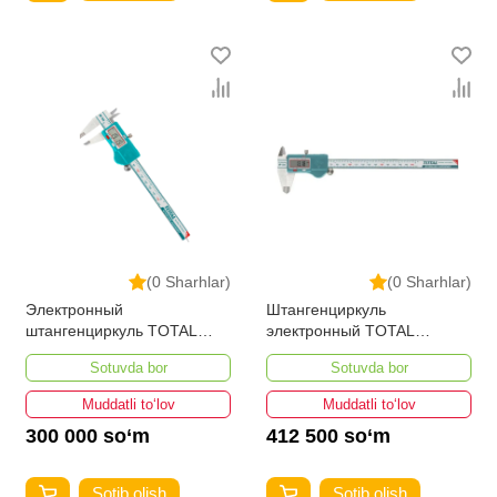
(0 Sharhlar)
(0 Sharhlar)
Электронный
Штангенциркуль
штангенциркуль TOTAL
электронный TOTAL
TMT321506
TMT322006
Sotuvda bor
Sotuvda bor
Muddatli to‘lov
Muddatli to‘lov
300 000 so‘m
412 500 so‘m
Sotib olish
Sotib olish