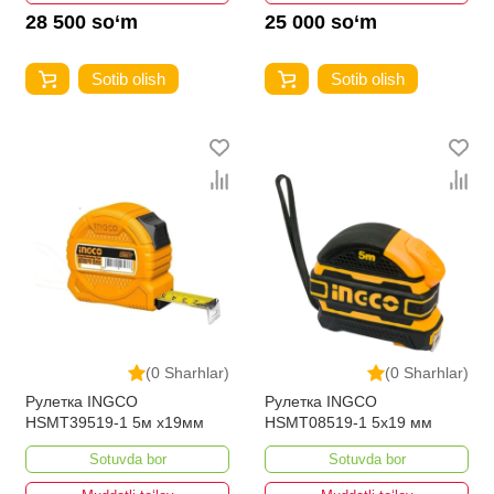
28 500 so‘m
25 000 so‘m
Sotib olish
Sotib olish
(0 Sharhlar)
(0 Sharhlar)
Рулетка INGCO
Рулетка INGCO
HSMT39519-1 5м x19мм
HSMT08519-1 5x19 мм
Sotuvda bor
Sotuvda bor