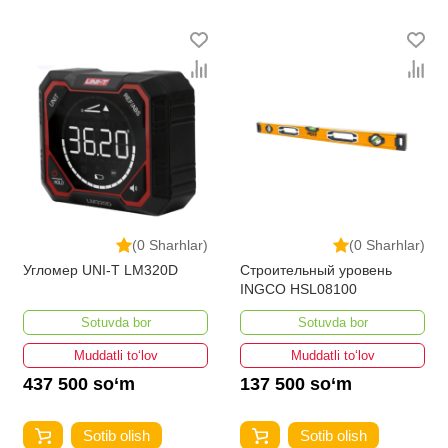
(0 Sharhlar)
(0 Sharhlar)
Угломер UNI-T LM320D
Строительный уровень
INGCO HSL08100
Sotuvda bor
Sotuvda bor
Muddatli to‘lov
Muddatli to‘lov
437 500 so‘m
137 500 so‘m
Sotib olish
Sotib olish