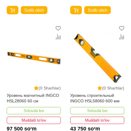
Sotib olish
Sotib olish
(0 Sharhlar)
(0 Sharhlar)
Уровень магнитный INGCO
Уровень строительный
HSL28060 60 см
INGCO HSL58060 600 мм
Sotuvda bor
Sotuvda bor
Muddatli to‘lov
Muddatli to‘lov
97 500 so‘m
43 750 so‘m