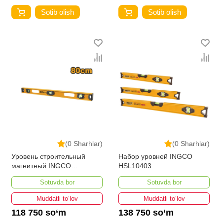
Sotib olish
Sotib olish
(0 Sharhlar)
(0 Sharhlar)
Уровень строительный
Набор уровней INGCO
магнитный INGCO
HSL10403
HSL28080 80 см
Sotuvda bor
Sotuvda bor
Muddatli to‘lov
Muddatli to‘lov
118 750 so‘m
138 750 so‘m