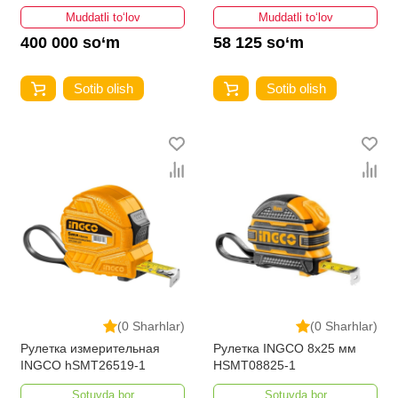
Muddatli to‘lov
Muddatli to‘lov
400 000 so‘m
58 125 so‘m
Sotib olish
Sotib olish
(0 Sharhlar)
(0 Sharhlar)
Рулетка измерительная
Рулетка INGCO 8x25 мм
INGCO hSMT26519-1
HSMT08825-1
Sotuvda bor
Sotuvda bor