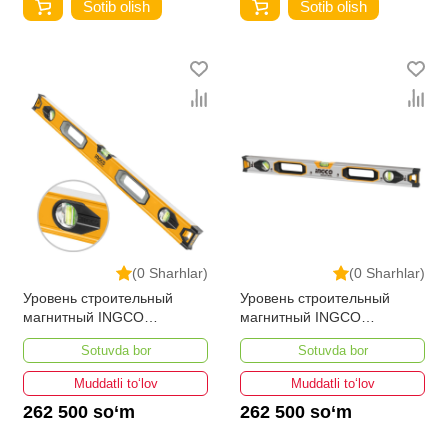
Sotib olish
Sotib olish
(0 Sharhlar)
(0 Sharhlar)
Уровень строительный
Уровень строительный
магнитный INGCO
магнитный INGCO
HSL08200 200 см
HSL38120M 120 см
Sotuvda bor
Sotuvda bor
Muddatli to‘lov
Muddatli to‘lov
262 500 so‘m
262 500 so‘m