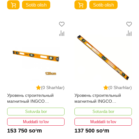
Sotib olish
Sotib olish
(0 Sharhlar)
(0 Sharhlar)
Уровень строительный
Уровень строительный
магнитный INGCO
магнитный INGCO
HSL28120 120 см
HSL28100 100 см
Sotuvda bor
Sotuvda bor
Muddatli to‘lov
Muddatli to‘lov
153 750 so‘m
137 500 so‘m