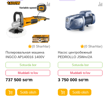
(0 Sharhlar)
(0 Sharhlar)
Полировальная машина
Насос центробежный
INGCO AP140016 1400V
PEDROLLO JSWm/2A
Sotuvda bor
Sotuvda bor
Muddatli to‘lov
Muddatli to‘lov
737 500 so‘m
3 750 000 so‘m
Sotib olish
Sotib olish