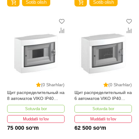
Sotib olish
Sotib olish
(0 Sharhlar)
(0 Sharhlar)
Щит распределительный на
Щит распределительный на
8 автоматов VIKO IP40
6 автоматов VIKO IP40
наружный
наружный
Sotuvda bor
Sotuvda bor
Muddatli to‘lov
Muddatli to‘lov
75 000 so‘m
62 500 so‘m