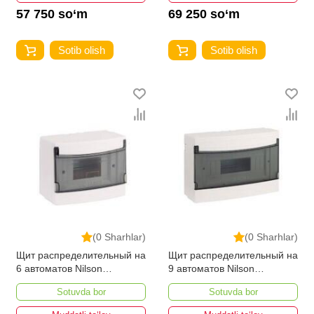
57 750 so‘m
69 250 so‘m
Sotib olish
Sotib olish
(0 Sharhlar)
(0 Sharhlar)
Щит распределительный на
Щит распределительный на
6 автоматов Nilson
9 автоматов Nilson
Наружного
Наружного
Sotuvda bor
Sotuvda bor