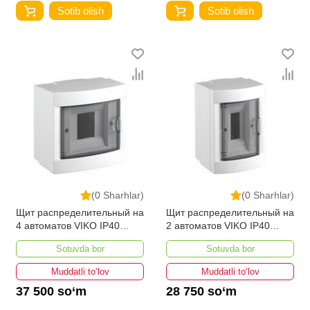
Sotib olish
Sotib olish
(0 Sharhlar)
(0 Sharhlar)
Щит распределительный на
Щит распределительный на
4 автоматов VIKO IP40
2 автоматов VIKO IP40
наружный
наружный
Sotuvda bor
Sotuvda bor
Muddatli to‘lov
Muddatli to‘lov
37 500 so‘m
28 750 so‘m