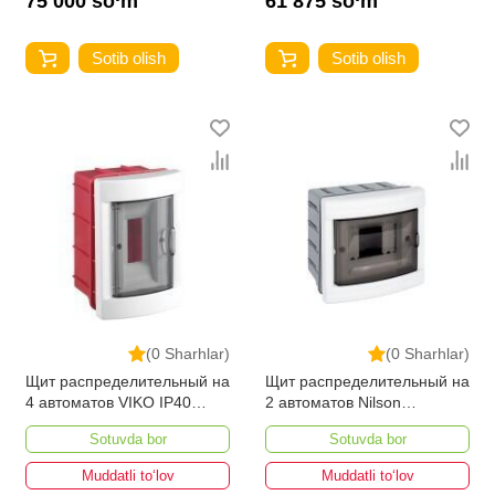
75 000 so‘m
61 875 so‘m
Sotib olish
Sotib olish
(0 Sharhlar)
(0 Sharhlar)
Щит распределительный на
Щит распределительный на
4 автоматов VIKO IP40
2 автоматов Nilson
внутренний
внутренний
Sotuvda bor
Sotuvda bor
Muddatli to‘lov
Muddatli to‘lov