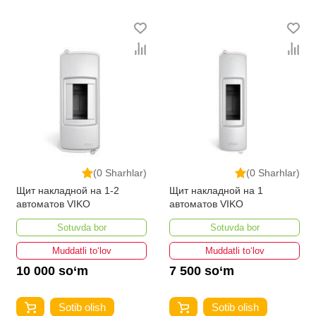
(0 Sharhlar)
(0 Sharhlar)
Щит накладной на 1-2
Щит накладной на 1
автоматов VIKO
автоматов VIKO
Sotuvda bor
Sotuvda bor
Muddatli to‘lov
Muddatli to‘lov
10 000 so‘m
7 500 so‘m
Sotib olish
Sotib olish