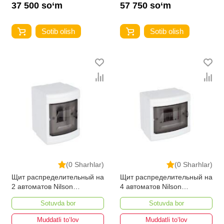
37 500 so‘m
57 750 so‘m
Sotib olish
Sotib olish
(0 Sharhlar)
(0 Sharhlar)
Щит распределительный на
Щит распределительный на
2 автоматов Nilson
4 автоматов Nilson
Наружного
Наружного
Sotuvda bor
Sotuvda bor
Muddatli to‘lov
Muddatli to‘lov