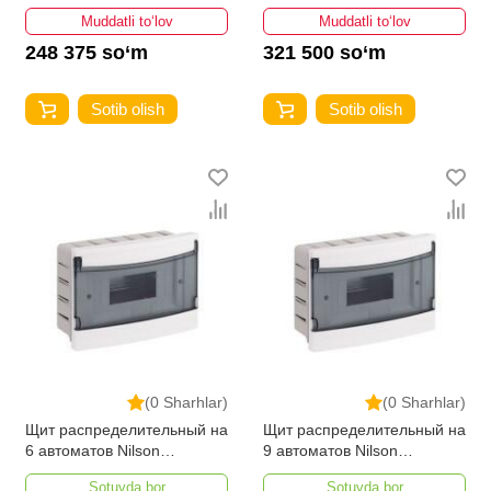
Muddatli to‘lov
Muddatli to‘lov
248 375 so‘m
321 500 so‘m
Sotib olish
Sotib olish
(0 Sharhlar)
(0 Sharhlar)
Щит распределительный на
Щит распределительный на
6 автоматов Nilson
9 автоматов Nilson
внутренний
внутренний
Sotuvda bor
Sotuvda bor