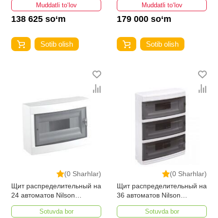
Muddatli to‘lov
Muddatli to‘lov
138 625 so‘m
179 000 so‘m
Sotib olish
Sotib olish
(0 Sharhlar)
(0 Sharhlar)
Щит распределительный на
Щит распределительный на
24 автоматов Nilson
36 автоматов Nilson
Наружного
Наружного
Sotuvda bor
Sotuvda bor