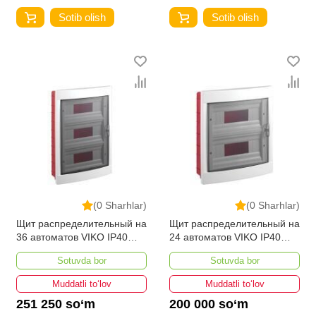
Sotib olish
Sotib olish
(0 Sharhlar)
(0 Sharhlar)
Щит распределительный на
Щит распределительный на
36 автоматов VIKO IP40
24 автоматов VIKO IP40
внутренний
внутренний
Sotuvda bor
Sotuvda bor
Muddatli to‘lov
Muddatli to‘lov
251 250 so‘m
200 000 so‘m