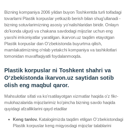
Bizning kompaniya 2006 yildan buyon Toshkentda turli toifadagi
tovarlarni Plastik korpuslar yetkazib berish bilan shug’ullanadi ­
bizning sotuvlarimizning asosiy yo'nalishlaridan biridir. Onlayn
do'konda ulgurji va chakana savdodagi mijozlar uchun eng
yaxshi imkoniyatlar yaratilgan. ikarvon.uz taqdim etayotgan
Plastik korpuslar dan O‘zbekistonda buyurtma qilish,
mamlakatimizning o‘nlab yetakchi kompaniya va tashkilotlari
tomonidan muvaffaqiyatli foydalanmoqda.
Plastik korpuslar ni Toshkent shahri va
Oʻzbekistonda ikarvon.uz saytidan sotib
olish eng maqbul qaror.
Mahsulotlar sifati va ko'rsatilayotgan xizmatlar haqida o'z fikr-
mulohazalarida mijozlarimiz ko'pincha bizning savdo haqida
quyidagi afzalliklarini qayd etadilar
Keng tanlov.
Katalogimizda taqdim etilgan O'zbekistondagi
Plastik korpuslar keng miqyosdagi mijozlar talablarini