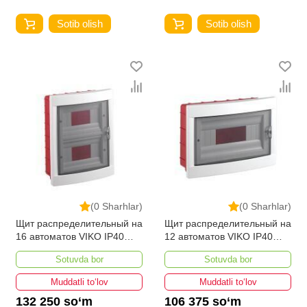
Sotib olish
Sotib olish
(0 Sharhlar)
(0 Sharhlar)
Щит распределительный на
Щит распределительный на
16 автоматов VIKO IP40
12 автоматов VIKO IP40
внутренний
внутренний
Sotuvda bor
Sotuvda bor
Muddatli to‘lov
Muddatli to‘lov
132 250 so‘m
106 375 so‘m