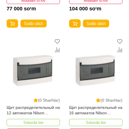
Muddatli to‘lov
Muddatli to‘lov
77 000 so‘m
104 000 so‘m
Sotib olish
Sotib olish
(0 Sharhlar)
(0 Sharhlar)
Щит распределительный на
Щит распределительный на
12 автоматов Nilson
16 автоматов Nilson
Наружного
Наружного
Sotuvda bor
Sotuvda bor