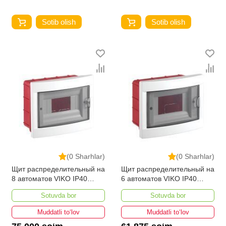
Sotib olish
Sotib olish
(0 Sharhlar)
(0 Sharhlar)
Щит распределительный на
Щит распределительный на
8 автоматов VIKO IP40
6 автоматов VIKO IP40
внутренний
внутренний
Sotuvda bor
Sotuvda bor
Muddatli to‘lov
Muddatli to‘lov