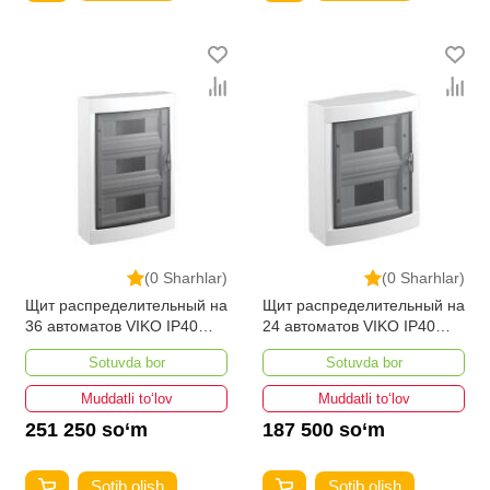
(0 Sharhlar)
(0 Sharhlar)
Щит распределительный на
Щит распределительный на
36 автоматов VIKO IP40
24 автоматов VIKO IP40
наружный
наружный
Sotuvda bor
Sotuvda bor
Muddatli to‘lov
Muddatli to‘lov
251 250 so‘m
187 500 so‘m
Sotib olish
Sotib olish