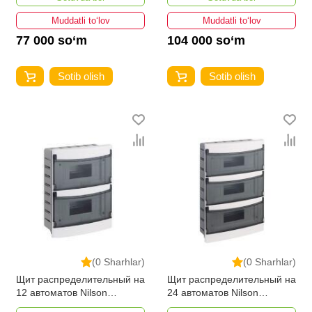
Muddatli to‘lov
Muddatli to‘lov
77 000 so‘m
104 000 so‘m
Sotib olish
Sotib olish
(0 Sharhlar)
(0 Sharhlar)
Щит распределительный на
Щит распределительный на
12 автоматов Nilson
24 автоматов Nilson
внутренний
внутренний