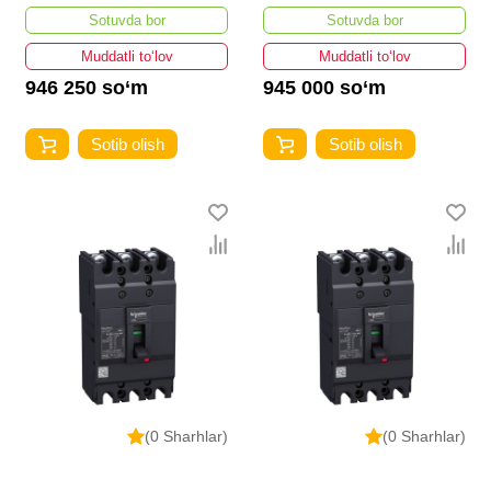
Sotuvda bor
Sotuvda bor
Muddatli to‘lov
Muddatli to‘lov
946 250 so‘m
945 000 so‘m
Sotib olish
Sotib olish
(0 Sharhlar)
(0 Sharhlar)