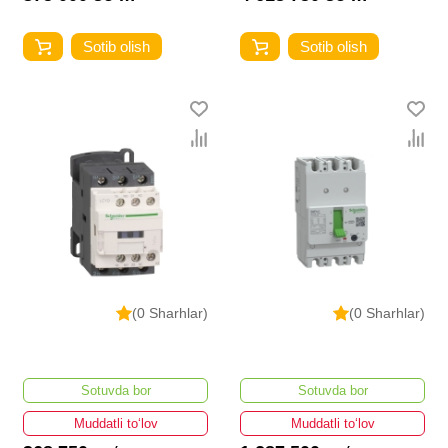
Sotib olish
Sotib olish
(0 Sharhlar)
(0 Sharhlar)
Sotuvda bor
Sotuvda bor
Muddatli to‘lov
Muddatli to‘lov