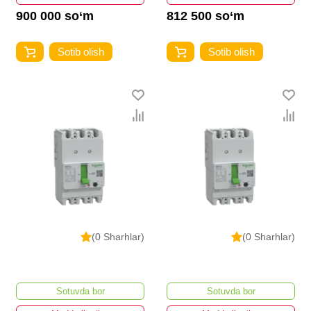
900 000 so‘m
812 500 so‘m
Sotib olish
Sotib olish
(0 Sharhlar)
(0 Sharhlar)
Sotuvda bor
Sotuvda bor