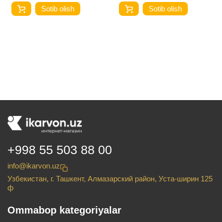
Sotib olish
Sotib olish
+998 55 503 88 00
info@ikarvon.uz
Узбекистан, г. Ташкент, Алмазарский район, Уста-ширин 125
ф
Ommabop kategoriyalar