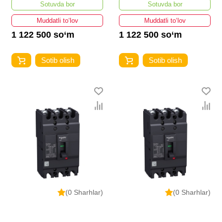
Sotuvda bor
Sotuvda bor
30KA/380В 100 A
Muddatli to‘lov
Muddatli to‘lov
1 122 500 so‘m
1 122 500 so‘m
Sotib olish
Sotib olish
(0 Sharhlar)
(0 Sharhlar)