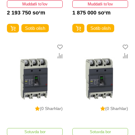
Muddatli to‘lov
Muddatli to‘lov
2 193 750 so‘m
1 875 000 so‘m
Sotib olish
Sotib olish
(0 Sharhlar)
(0 Sharhlar)
Sotuvda bor
Sotuvda bor