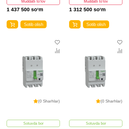
Muddatli to‘lov
Muddatli to‘lov
1 437 500 so‘m
1 312 500 so‘m
Sotib olish
Sotib olish
(0 Sharhlar)
(0 Sharhlar)
Sotuvda bor
Sotuvda bor