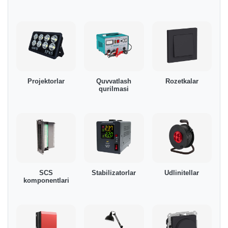
Projektorlar
Quvvatlash
Rozetkalar
qurilmasi
SCS
Stabilizatorlar
Udlinitellar
komponentlari