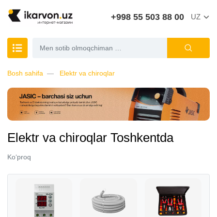
+998 55 503 88 00
UZ
Bosh sahifa
Elektr va chiroqlar
Elektr va chiroqlar Toshkentda
Ko‘proq