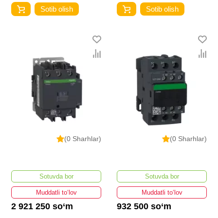
Sotib olish
Sotib olish
(0 Sharhlar)
(0 Sharhlar)
Sotuvda bor
Sotuvda bor
Muddatli to‘lov
Muddatli to‘lov
2 921 250 so‘m
932 500 so‘m