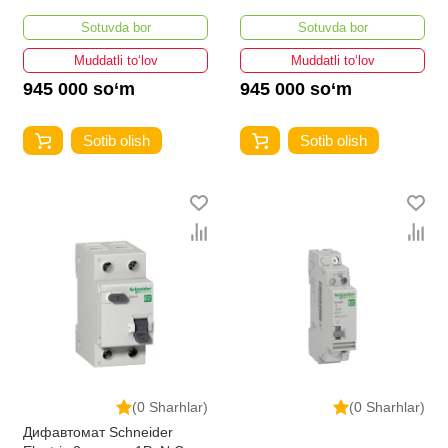
Sotuvda bor
Sotuvda bor
Muddatli to‘lov
Muddatli to‘lov
945 000 so‘m
945 000 so‘m
Sotib olish
Sotib olish
(0 Sharhlar)
(0 Sharhlar)
Дифавтомат Schneider