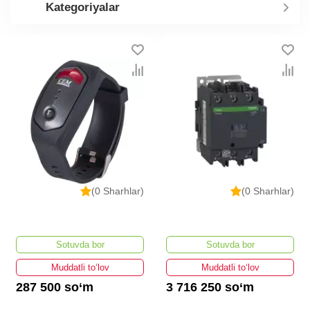
Kategoriyalar
(0 Sharhlar)
(0 Sharhlar)
Sotuvda bor
Sotuvda bor
Muddatli to‘lov
Muddatli to‘lov
287 500 so‘m
3 716 250 so‘m