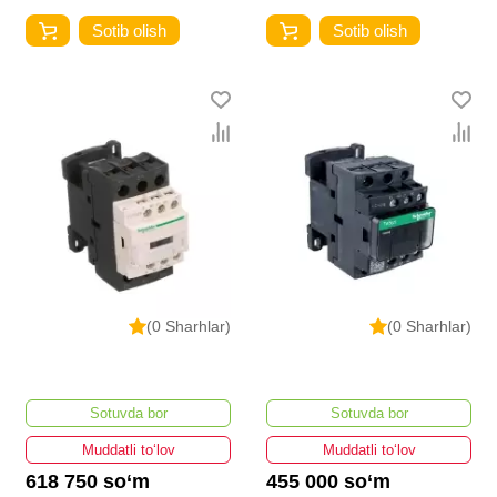
Sotib olish
Sotib olish
(0 Sharhlar)
(0 Sharhlar)
Sotuvda bor
Sotuvda bor
Muddatli to‘lov
Muddatli to‘lov
618 750 so‘m
455 000 so‘m