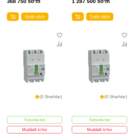
368 750 so‘m
1 287 500 so‘m
Sotib olish
Sotib olish
(0 Sharhlar)
(0 Sharhlar)
Sotuvda bor
Sotuvda bor
Muddatli to‘lov
Muddatli to‘lov