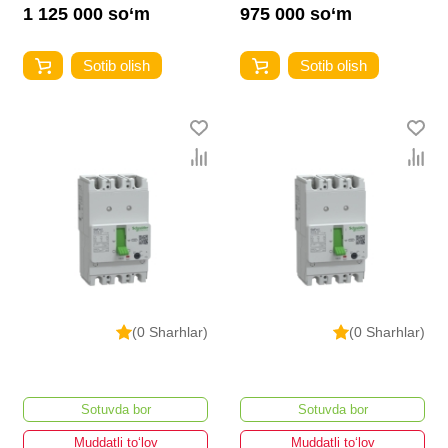
1 125 000 so‘m
975 000 so‘m
Sotib olish
Sotib olish
(0 Sharhlar)
(0 Sharhlar)
Sotuvda bor
Sotuvda bor
Muddatli to‘lov
Muddatli to‘lov