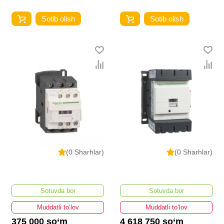
Sotib olish
Sotib olish
(0 Sharhlar)
(0 Sharhlar)
Sotuvda bor
Sotuvda bor
Muddatli to‘lov
Muddatli to‘lov
375 000 so‘m
4 618 750 so‘m