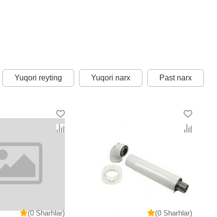
Yuqori reyting
Yuqori narx
Past narx
(0 Sharhlar)
(0 Sharhlar)