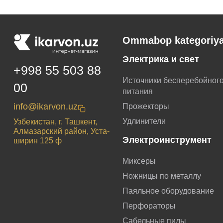
Ommabop kategoriya
Электрика и свет
+998 55 503 88
Источники бесперебойног
00
питания
info@ikarvon.uz
Прожекторы
Удлинители
Узбекистан, г. Ташкент,
Алмазарский район, Уста-
Электроинструмент
ширин 125 ф
Миксеры
Ножницы по металлу
Паяльное оборудование
Перфораторы
Сабельные пилы