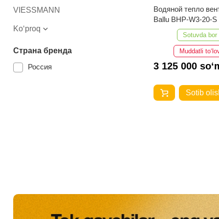
Водяной тепло вен
VIESSMANN
Ballu BHP-W3-20-S
Ko‘proq
Sotuvda bor
Страна бренда
Muddatli to‘lo
3 125 000 so‘
Россия
Sotib olis