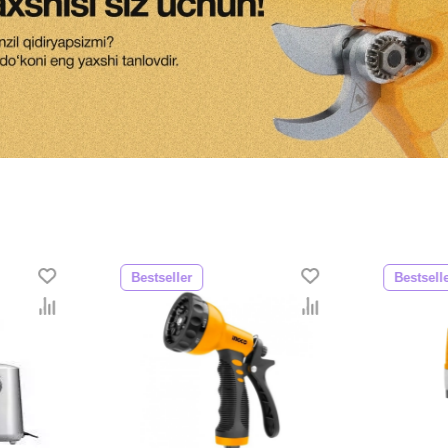
Bestseller
Bestsell