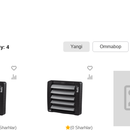
Yangi
Ommabop
y: 4
Sharhlar)
(0 Sharhlar)