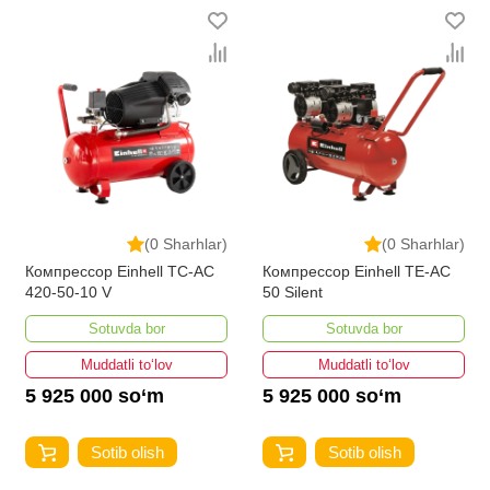
(0 Sharhlar)
(0 Sharhlar)
Компрессор Einhell TC-AC
Компрессор Einhell TE-AC
420-50-10 V
50 Silent
Sotuvda bor
Sotuvda bor
Muddatli to‘lov
Muddatli to‘lov
5 925 000 so‘m
5 925 000 so‘m
Sotib olish
Sotib olish