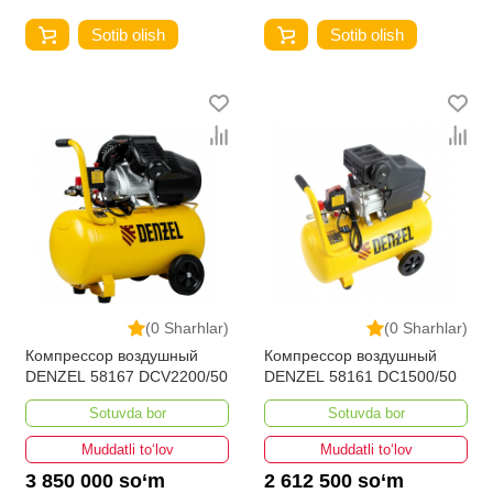
Sotib olish
Sotib olish
(0 Sharhlar)
(0 Sharhlar)
Компрессор воздушный
Компрессор воздушный
DENZEL 58167 DCV2200/50
DENZEL 58161 DC1500/50
Sotuvda bor
Sotuvda bor
Muddatli to‘lov
Muddatli to‘lov
3 850 000 so‘m
2 612 500 so‘m