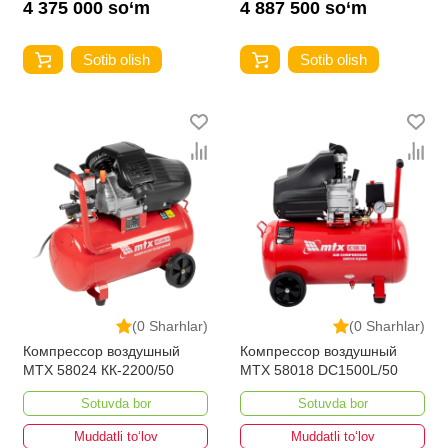
4 375 000 so‘m
4 887 500 so‘m
Sotib olish
Sotib olish
(0 Sharhlar)
(0 Sharhlar)
Компрессор воздушный
Компрессор воздушный
MTX 58024 КК-2200/50
MTX 58018 DC1500L/50
Sotuvda bor
Sotuvda bor
Muddatli to‘lov
Muddatli to‘lov