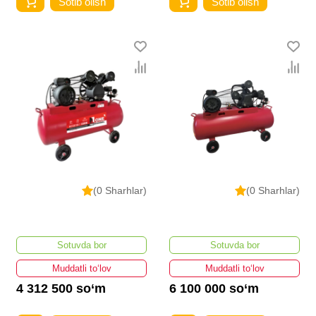
Sotib olish
Sotib olish
(0 Sharhlar)
(0 Sharhlar)
Sotuvda bor
Sotuvda bor
Muddatli to‘lov
Muddatli to‘lov
4 312 500 so‘m
6 100 000 so‘m