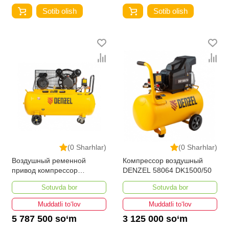
Sotib olish
Sotib olish
(0 Sharhlar)
(0 Sharhlar)
Воздушный ременной
Компрессор воздушный
привод компрессор
DENZEL 58064 DK1500/50
DENZEL 58110
Sotuvda bor
Sotuvda bor
BCV2200/100
Muddatli to‘lov
Muddatli to‘lov
5 787 500 so‘m
3 125 000 so‘m