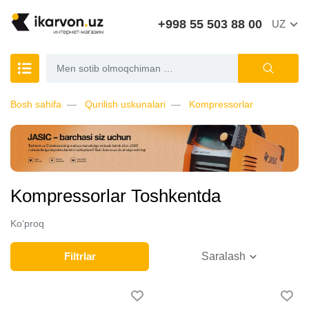
+998 55 503 88 00
UZ
Bosh sahifa
Qurilish uskunalari
Kompressorlar
Kompressorlar Toshkentda
Ko‘proq
Filtrlar
Saralash