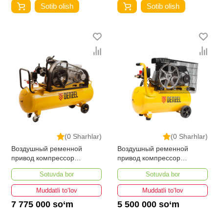
Sotib olish
Sotib olish
(0 Sharhlar)
(0 Sharhlar)
Воздушный ременной
Воздушный ременной
привод компрессор
привод компрессор
DENZEL 58118 BCW3000-
DENZEL 58113
Sotuvda bor
Sotuvda bor
T/100
Muddatli to‘lov
Muddatli to‘lov
7 775 000 so‘m
5 500 000 so‘m