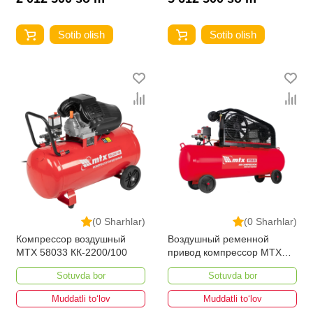
Sotib olish
Sotib olish
(0 Sharhlar)
(0 Sharhlar)
Компрессор воздушный
Воздушный ременной
MTX 58033 КК-2200/100
привод компрессор МТХ
58047 КР2500/80
Sotuvda bor
Sotuvda bor
Muddatli to‘lov
Muddatli to‘lov