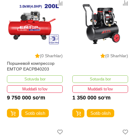
(0 Sharhlar)
(0 Sharhlar)
Поршневой компрессор
EMTOP EACPB40203
Sotuvda bor
Sotuvda bor
Muddatli to‘lov
Muddatli to‘lov
9 750 000 so‘m
1 350 000 so‘m
Sotib olish
Sotib olish