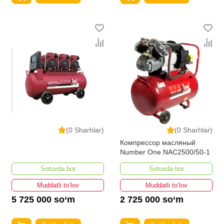
(0 Sharhlar)
(0 Sharhlar)
Компрессор масляный
Number One NAC2500/50-1
Sotuvda bor
Sotuvda bor
Muddatli to‘lov
Muddatli to‘lov
5 725 000 so‘m
2 725 000 so‘m