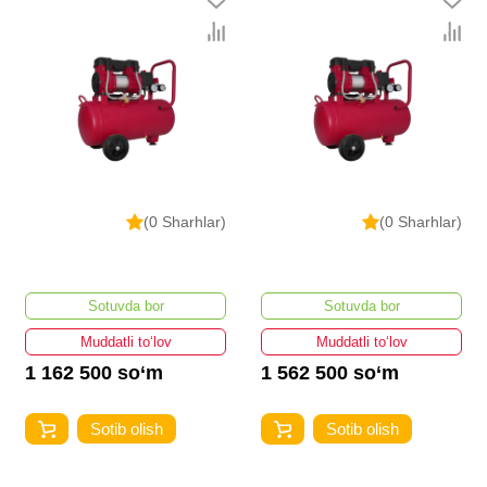
(0 Sharhlar)
(0 Sharhlar)
Sotuvda bor
Sotuvda bor
Muddatli to‘lov
Muddatli to‘lov
1 162 500 so‘m
1 562 500 so‘m
Sotib olish
Sotib olish