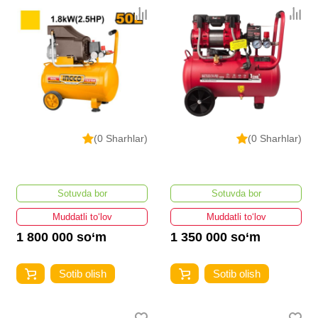
(0 Sharhlar)
(0 Sharhlar)
Sotuvda bor
Sotuvda bor
Muddatli to‘lov
Muddatli to‘lov
1 800 000 so‘m
1 350 000 so‘m
Sotib olish
Sotib olish