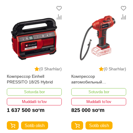
(0 Sharhlar)
(0 Sharhlar)
Компрессор Einhell
Компрессор
PRESSITO 18/25 Hybrid
автомобильный
аккумуляторный Einhell CE-
Sotuvda bor
Sotuvda bor
CC 18
Muddatli to‘lov
Muddatli to‘lov
1 637 500 so‘m
825 000 so‘m
Sotib olish
Sotib olish