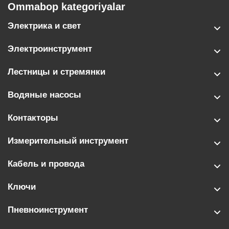
Ommabop kategoriyalar
Электрика и свет
Электроинструмент
Лестницы и стремянки
Водяные насосы
Контакторы
Измерительный инструмент
Кабель и провода
Ключи
Пневноинструмент