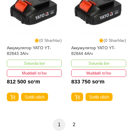
(0 Sharhlar)
(0 Sharhlar)
Аккумулятор YATO YT-
Аккумулятор YATO YT-
82843 3А/ч
82844 4А/ч
Sotuvda bor
Sotuvda bor
Muddatli to‘lov
Muddatli to‘lov
812 500 so‘m
833 750 so‘m
Sotib olish
Sotib olish
1
2