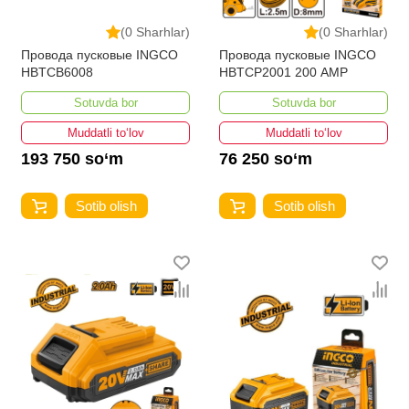
(0 Sharhlar)
(0 Sharhlar)
Провода пусковые INGCO
Провода пусковые INGCO
HBTCB6008
HBTCP2001 200 AMP
Sotuvda bor
Sotuvda bor
Muddatli to‘lov
Muddatli to‘lov
193 750 so‘m
76 250 so‘m
Sotib olish
Sotib olish