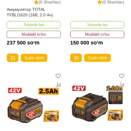
(0 Sharhlar)
(0 Sharhlar)
Аккумулятор TOTAL
TFBLI1620 (16В, 2.0 Ач)
Sotuvda bor
Sotuvda bor
Muddatli to‘lov
Muddatli to‘lov
237 500 so‘m
150 000 so‘m
Sotib olish
Sotib olish