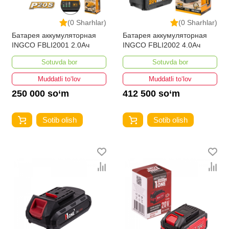
(0 Sharhlar)
(0 Sharhlar)
Батарея аккумуляторная
Батарея аккумуляторная
INGCO FBLI2001 2.0Ач
INGCO FBLI2002 4.0Ач
Sotuvda bor
Sotuvda bor
Muddatli to‘lov
Muddatli to‘lov
250 000 so‘m
412 500 so‘m
Sotib olish
Sotib olish