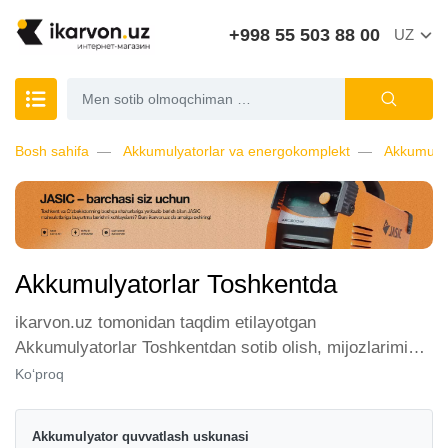
+998 55 503 88 00
UZ
Bosh sahifa
Akkumulyatorlar va energokomplekt
Akkumulya
Akkumulyatorlar Toshkentda
ikarvon.uz tomonidan taqdim etilayotgan
Akkumulyatorlar Toshkentdan sotib olish, mijozlarimiz
orasida katta talabga ega. Biz ushbu toifadagi tovarlarni
Ko‘proq
sotish uchun eng yaxshi sharoitlarni ta'minlaymiz.
Onlayn do'konda Akkumulyatorlar yetakchi ishlab
Akkumulyator quvvatlash uskunasi
chiqaruvchilar va brendlar tomonidan taqdim etilgan