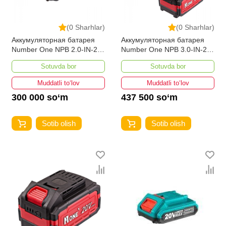
(0 Sharhlar)
(0 Sharhlar)
Аккумуляторная батарея
Аккумуляторная батарея
Number One NPB 2.0-IN-20
Number One NPB 3.0-IN-20
PRO INDUSTRIAL
PRO INDUSTRIAL
Sotuvda bor
Sotuvda bor
Muddatli to‘lov
Muddatli to‘lov
300 000 so‘m
437 500 so‘m
Sotib olish
Sotib olish