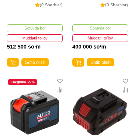
(0 Sharhlar)
(0 Sharhlar)
Sotuvda bor
Sotuvda bor
Muddatli to‘lov
Muddatli to‘lov
512 500 so‘m
400 000 so‘m
Sotib olish
Sotib olish
Chegirma -27%