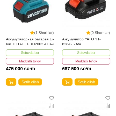
(1 Sharhlar)
(0 Sharhlar)
Аккумуляторная батарея Li-
Аккумулятор YATO YT-
Ion TOTAL TFBLI2002 4.0Ач
82842 2А/ч
Sotuvda bor
Sotuvda bor
Muddatli to‘lov
Muddatli to‘lov
475 000 so‘m
687 500 so‘m
Sotib olish
Sotib olish