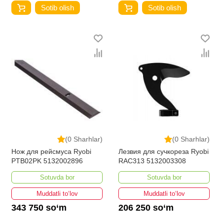
Sotib olish
Sotib olish
(0 Sharhlar)
(0 Sharhlar)
Нож для рейсмуса Ryobi
Лезвия для сучкореза Ryobi
PTB02PK 5132002896
RAC313 5132003308
Sotuvda bor
Sotuvda bor
Muddatli to‘lov
Muddatli to‘lov
343 750 so‘m
206 250 so‘m