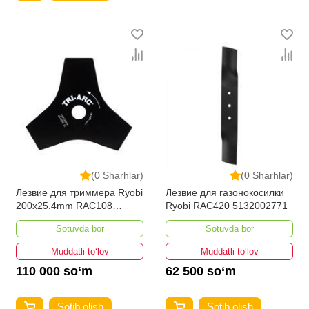
(0 Sharhlar)
(0 Sharhlar)
Лезвие для триммера Ryobi
Лезвие для газонокосилки
200x25.4mm RAC108
Ryobi RAC420 5132002771
5132002650
Sotuvda bor
Sotuvda bor
Muddatli to‘lov
Muddatli to‘lov
110 000 so‘m
62 500 so‘m
Sotib olish
Sotib olish