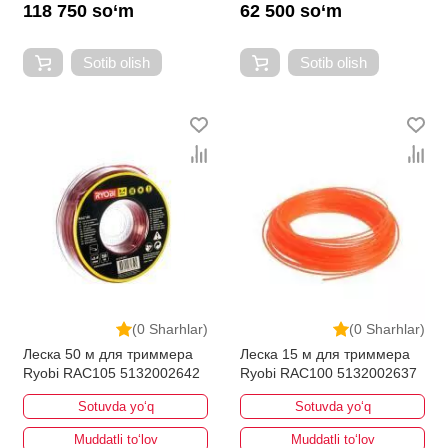
118 750 so‘m
62 500 so‘m
Sotib olish
Sotib olish
(0 Sharhlar)
(0 Sharhlar)
Леска 50 м для триммера
Леска 15 м для триммера
Ryobi RAC105 5132002642
Ryobi RAC100 5132002637
Sotuvda yo‘q
Sotuvda yo‘q
Muddatli to‘lov
Muddatli to‘lov