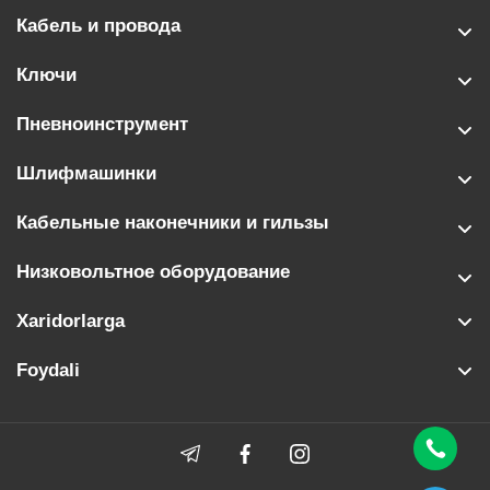
Кабель и провода
Ключи
Пневноинструмент
Шлифмашинки
Кабельные наконечники и гильзы
Низковольтное оборудование
Xaridorlarga
Foydali