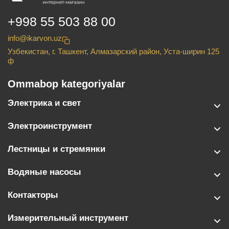
+998 55 503 88 00
info@ikarvon.uz
Узбекистан, г. Ташкент, Алмазарский район, Уста-ширин 125
ф
Ommabop kategoriyalar
Электрика и свет
Электроинструмент
Лестницы и стремянки
Водяные насосы
Контакторы
Измерительный инструмент