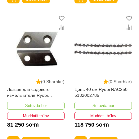
(0 Sharhlar)
(0 Sharhlar)
Лезвия для садового
Цепь 40 см Ryobi RAC250
измельчителя Ryobi
5132002785
RAC351 5132002646
Sotuvda bor
Sotuvda bor
Muddatli to‘lov
Muddatli to‘lov
81 250 so‘m
118 750 so‘m