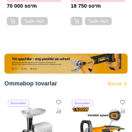
70 000 so‘m
18 750 so‘m
Sotib olish
Sotib olish
Ommabop tovarlar
Barcha
Bestseller
Bestseller