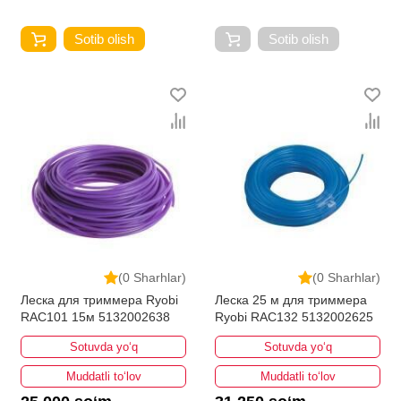
Sotib olish
Sotib olish
(0 Sharhlar)
(0 Sharhlar)
Леска для триммера Ryobi
Леска 25 м для триммера
RAC101 15м 5132002638
Ryobi RAC132 5132002625
Sotuvda yo‘q
Sotuvda yo‘q
Muddatli to‘lov
Muddatli to‘lov