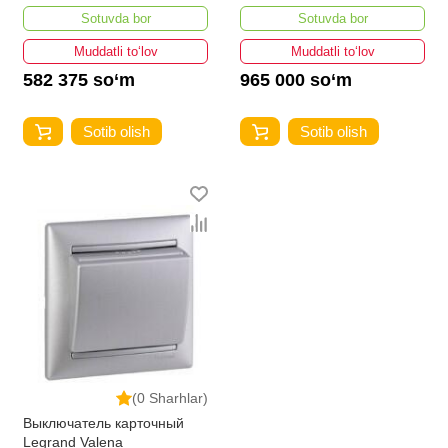
Valena
Sotuvda bor
Sotuvda bor
Muddatli to‘lov
Muddatli to‘lov
582 375 so‘m
965 000 so‘m
Sotib olish
Sotib olish
(0 Sharhlar)
Выключатель карточный
Legrand Valena