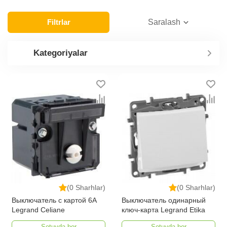
Filtrlar
Saralash
Kategoriyalar
(0 Sharhlar)
(0 Sharhlar)
Выключатель с картой 6А
Выключатель одинарный
Legrand Celiane
ключ-карта Legrand Etika
Sotuvda bor
Sotuvda bor