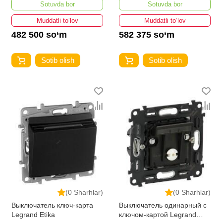
Sotuvda bor
Sotuvda bor
Muddatli to‘lov
Muddatli to‘lov
482 500 so‘m
582 375 so‘m
Sotib olish
Sotib olish
(0 Sharhlar)
(0 Sharhlar)
Выключатель ключ-карта
Выключатель одинарный с
Legrand Etika
ключом-картой Legrand