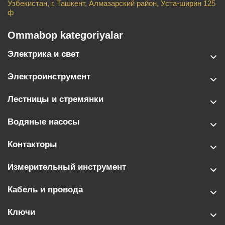
Узбекистан, г. Ташкент, Алмазарский район, Уста-ширин 125
ф
Ommabop kategoriyalar
Электрика и свет
Электроинструмент
Лестницы и стремянки
Водяные насосы
Контакторы
Измерительный инструмент
Кабель и провода
Ключи