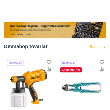
Ommabop tovarlar
Barcha
Bestseller
Bestseller
Chegirma -4%