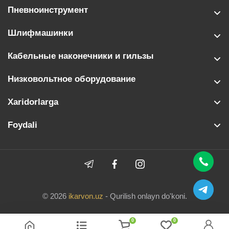
Пневноинструмент
Шлифмашинки
Кабельные наконечники и гильзы
Низковольтное оборудование
Xaridorlarga
Foydali
© 2026
ikarvon.uz
- Qurilish onlayn do'koni.
0
0