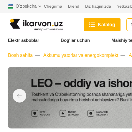
Oʻzbekcha
Chegirma
Brend
Biz haqimizda
Yetkazib
Katalog
Elektr asboblar
Bog'lar uchun
Maishiy t
Bosh sahifa
Akkumulyatorlar va energokomplekt
A