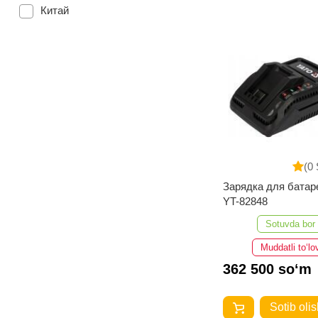
Китай
(0 
Зарядка для бата
YT-82848
Sotuvda bor
Muddatli to‘lo
362 500 so‘m
Sotib olis