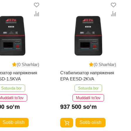
(0 Sharhlar)
(0 Sharhlar)
затор напряжения
Стабилизатор напряжения
SD-1.5KVA
EPA EESD-2KVA
Sotuvda bor
Sotuvda bor
Muddatli to‘lov
Muddatli to‘lov
00 so‘m
937 500 so‘m
Sotib olish
Sotib olish