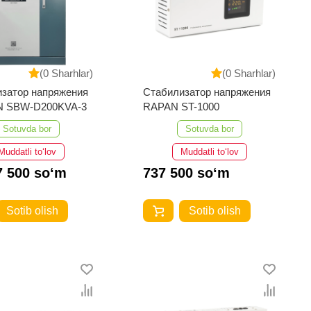
(0 Sharhlar)
(0 Sharhlar)
затор напряжения
Стабилизатор напряжения
 SBW-D200KVA-3
RAPAN ST-1000
Sotuvda bor
Sotuvda bor
Muddatli to‘lov
Muddatli to‘lov
7 500 so‘m
737 500 so‘m
Sotib olish
Sotib olish