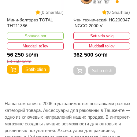
(0 Sharhlar)
(0 Sharhlar)
Мини-болторез TOTAL
Фен технический HG200047
THT11386
INGCO 2000 V
Sotuvda bor
Sotuvda yo‘q
Muddatli to‘lov
Muddatli to‘lov
56 250 so‘m
362 500 so‘m
58 750 so‘m
Sotib olish
Sotib olish
Наша компания с 2006 года занимается поставками разных
категорий товара. Аксессуары для раковины в Ташкенте —
одно из ключевых направлений наших продаж. В интернет-
магазине созданы лучшие возможности для оптовых и
розничных покупателей. Аксессуары для раковины,