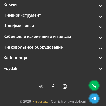
Ключи
Пневноинструмент
Шлифмашинки
Кабельные наконечники и гильзы
Низковольтное оборудование
Xaridorlarga
Foydali
© 2026
ikarvon.uz
- Qurilish onlayn do'koni.