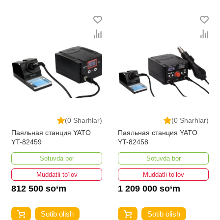
(0 Sharhlar)
(0 Sharhlar)
Паяльная станция YATO
Паяльная станция YATO
YT-82459
YT-82458
Sotuvda bor
Sotuvda bor
Muddatli to‘lov
Muddatli to‘lov
812 500 so‘m
1 209 000 so‘m
Sotib olish
Sotib olish