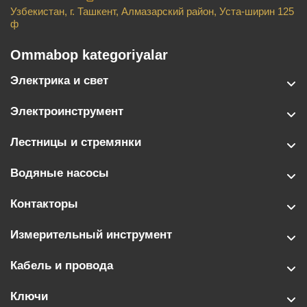
Узбекистан, г. Ташкент, Алмазарский район, Уста-ширин 125
ф
Ommabop kategoriyalar
Электрика и свет
Электроинструмент
Лестницы и стремянки
Водяные насосы
Контакторы
Измерительный инструмент
Кабель и провода
Ключи