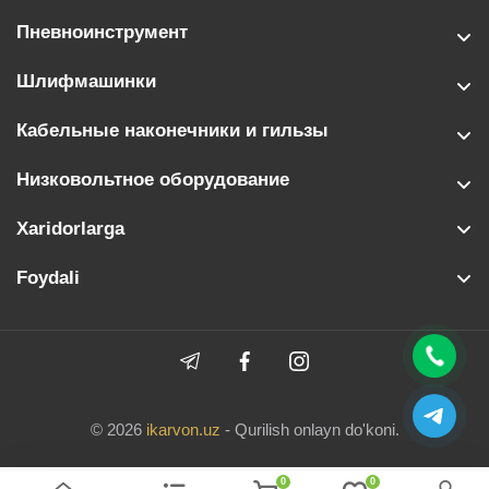
Пневноинструмент
Шлифмашинки
Кабельные наконечники и гильзы
Низковольтное оборудование
Xaridorlarga
Foydali
© 2026
ikarvon.uz
- Qurilish onlayn do'koni.
0
0