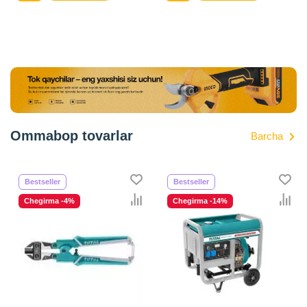
Ommabop tovarlar
Barcha
Bestseller
Bestseller
Chegirma -4%
Chegirma -14%