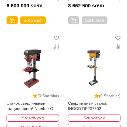
6 600 000 so‘m
8 662 500 so‘m
Sotib olish
Sotib olish
(0 Sharhlar)
(0 Sharhlar)
Станок сверлильный
Сверлильный станок
стационарный Number One
INGCO DP207502
NBM1200
Sotuvda yo‘q
Sotuvda yo‘q