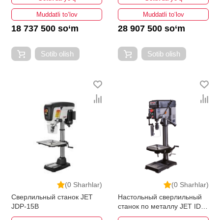
Muddatli to‘lov
Muddatli to‘lov
18 737 500 so‘m
28 907 500 so‘m
Sotib olish
Sotib olish
(0 Sharhlar)
(0 Sharhlar)
Сверлильный станок JET
Настольный сверлильный
JDP-15B
станок по металлу JET IDP-
15BV