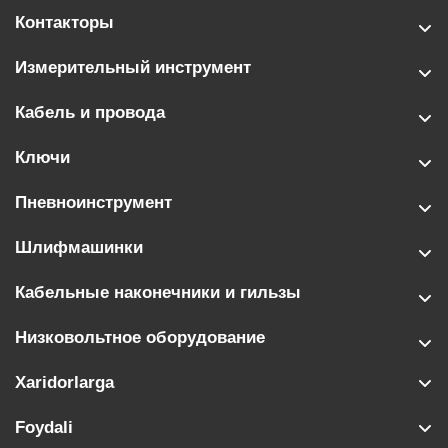
Контакторы
Измерительный инструмент
Кабель и провода
Ключи
Пневноинструмент
Шлифмашинки
Кабельные наконечники и гильзы
Низковольтное оборудование
Xaridorlarga
Foydali