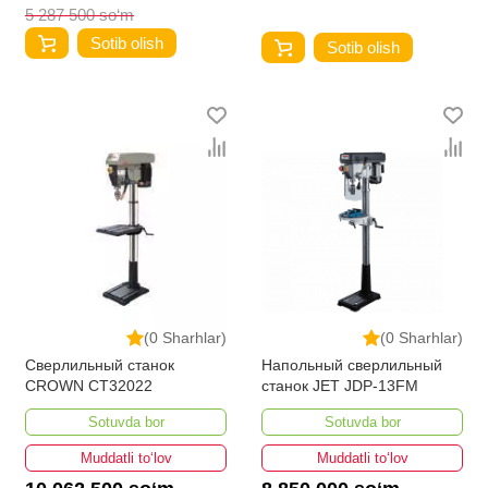
5 287 500 so‘m
Sotib olish
Sotib olish
(0 Sharhlar)
(0 Sharhlar)
Сверлильный станок
Напольный сверлильный
CROWN CT32022
станок JET JDP-13FM
Sotuvda bor
Sotuvda bor
Muddatli to‘lov
Muddatli to‘lov