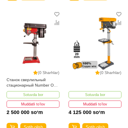
(0 Sharhlar)
(0 Sharhlar)
Станок сверлильный
стационарный Number One
NBM850S
Sotuvda bor
Sotuvda bor
Muddatli to‘lov
Muddatli to‘lov
2 500 000 so‘m
4 125 000 so‘m
Sotib olish
Sotib olish