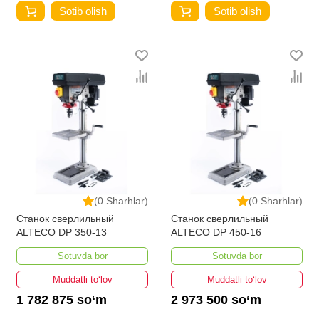
Sotib olish
Sotib olish
(0 Sharhlar)
(0 Sharhlar)
Станок сверлильный
Станок сверлильный
ALTECO DP 350-13
ALTECO DP 450-16
Sotuvda bor
Sotuvda bor
Muddatli to‘lov
Muddatli to‘lov
1 782 875 so‘m
2 973 500 so‘m