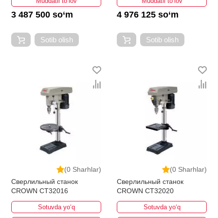
Muddatli to‘lov
Muddatli to‘lov
3 487 500 so‘m
4 976 125 so‘m
Sotib olish
Sotib olish
(0 Sharhlar)
(0 Sharhlar)
Сверлильный станок
Сверлильный станок
CROWN CT32016
CROWN CT32020
Sotuvda yo‘q
Sotuvda yo‘q