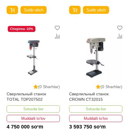
Sotib olish
Sotib olish
Chegirma -10%
(0 Sharhlar)
(0 Sharhlar)
Сверлильный станок
Сверлильный станок
TOTAL TDP207502
CROWN CT32015
Sotuvda bor
Sotuvda bor
Muddatli to‘lov
Muddatli to‘lov
4 750 000 so‘m
3 593 750 so‘m