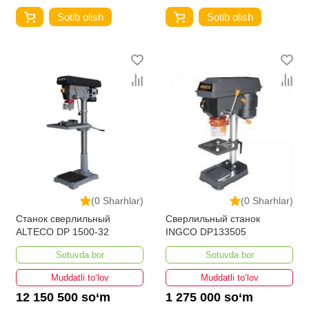
Sotib olish
Sotib olish
(0 Sharhlar)
(0 Sharhlar)
Станок сверлильный
Сверлильный станок
ALTECO DP 1500-32
INGCO DP133505
Sotuvda bor
Sotuvda bor
Muddatli to‘lov
Muddatli to‘lov
12 150 500 so‘m
1 275 000 so‘m