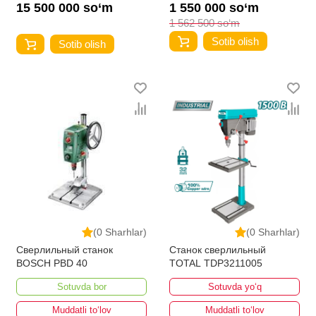
15 500 000 so‘m
1 550 000 so‘m
1 562 500 so‘m
Sotib olish
Sotib olish
(0 Sharhlar)
(0 Sharhlar)
Сверлильный станок
Станок сверлильный
BOSCH PBD 40
TOTAL TDP3211005
Sotuvda bor
Sotuvda yo‘q
Muddatli to‘lov
Muddatli to‘lov