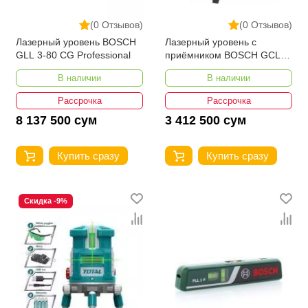
(0 Отзывов)
(0 Отзывов)
Лазерный уровень BOSCH
Лазерный уровень с
GLL 3-80 CG Professional
приёмником BOSCH GCL 2-
50+LR6
В наличии
В наличии
Рассрочка
Рассрочка
8 137 500 сум
3 412 500 сум
Купить сразу
Купить сразу
Скидка -9%