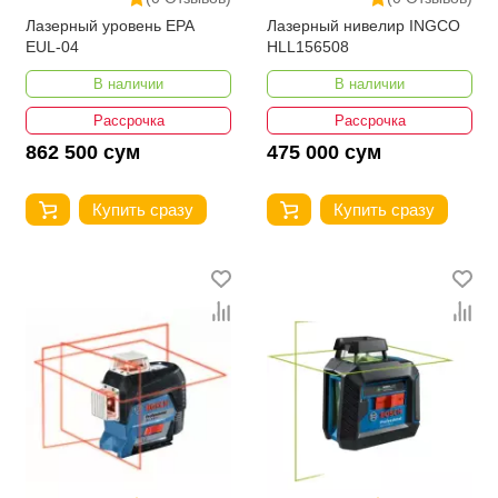
Лазерный уровень EPA
Лазерный нивелир INGCO
EUL-04
HLL156508
В наличии
В наличии
Рассрочка
Рассрочка
862 500 сум
475 000 сум
Купить сразу
Купить сразу