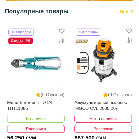
Популярные товары
Все
Хит продаж
Хит продаж
Скидка -4%
(0 Отзывов)
(0 Отзывов)
Мини-болторез TOTAL
Аккумуляторный пылесос
THT11386
INGCO CVLI2005 20л
В наличии
Нет в наличии
Рассрочка
Рассрочка
56 250 сум
687 500 сум