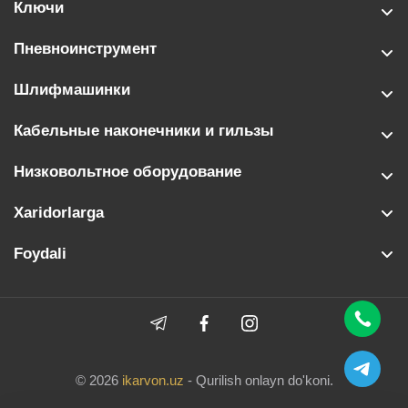
Ключи
Пневноинструмент
Шлифмашинки
Кабельные наконечники и гильзы
Низковольтное оборудование
Xaridorlarga
Foydali
© 2026
ikarvon.uz
- Qurilish onlayn do'koni.