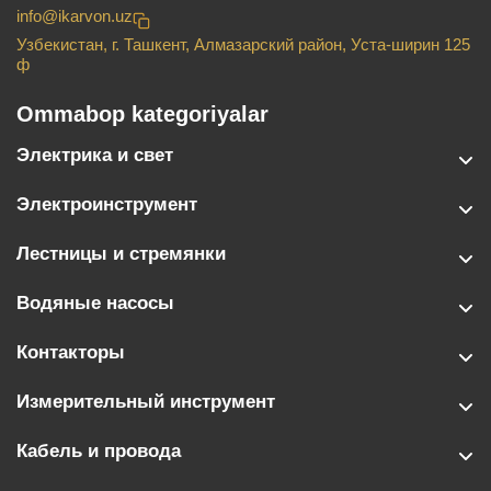
info@ikarvon.uz
Узбекистан, г. Ташкент, Алмазарский район, Уста-ширин 125
ф
Ommabop kategoriyalar
Электрика и свет
Электроинструмент
Лестницы и стремянки
Водяные насосы
Контакторы
Измерительный инструмент
Кабель и провода