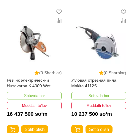
(0 Sharhlar)
(0 Sharhlar)
Резчик электрический
Угловая отрезная пила
Husqvarna K 4000 Wet
Makita 4112S
Sotuvda bor
Sotuvda bor
Muddatli to‘lov
Muddatli to‘lov
16 437 500 so‘m
10 237 500 so‘m
Sotib olish
Sotib olish