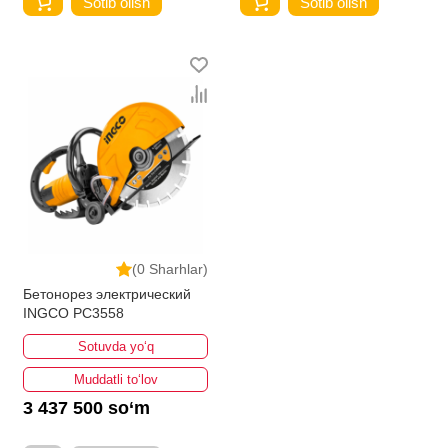
Sotib olish
Sotib olish
(0 Sharhlar)
Бетонорез электрический
INGCO PC3558
Sotuvda yo‘q
Muddatli to‘lov
3 437 500 so‘m