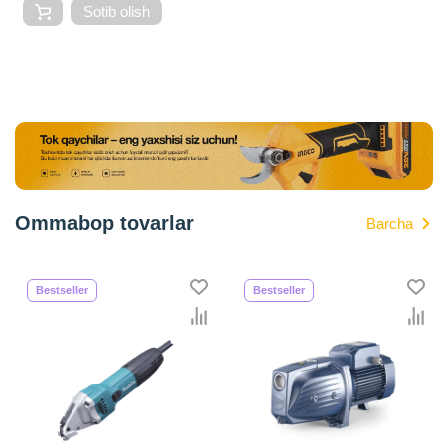
Sotib olish
Ommabop tovarlar
Barcha
Bestseller
Bestseller