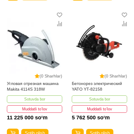
(0 Sharhlar)
(0 Sharhlar)
Угловая отрезная машина
Бетонорез электрический
Makita 4114S 318W
YATO YT-82158
Sotuvda bor
Sotuvda bor
Muddatli to‘lov
Muddatli to‘lov
11 225 000 so‘m
5 762 500 so‘m
Sotib olish
Sotib olish