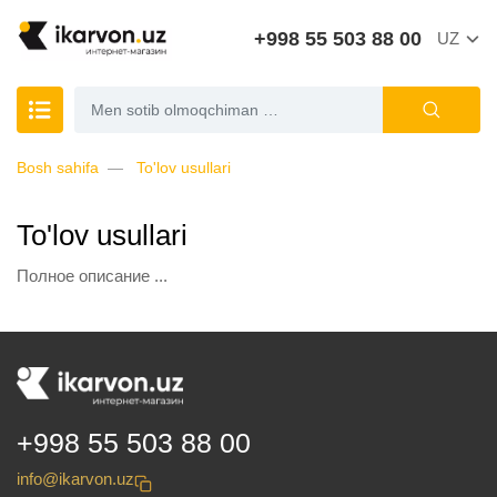
+998 55 503 88 00
UZ
Bosh sahifa
To'lov usullari
To'lov usullari
Полное описание ...
+998 55 503 88 00
info@ikarvon.uz