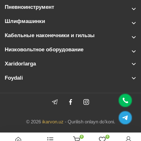
Пневноинструмент
Шлифмашинки
Кабельные наконечники и гильзы
Низковольтное оборудование
Xaridorlarga
Foydali
© 2026
ikarvon.uz
- Qurilish onlayn do'koni.
0
0