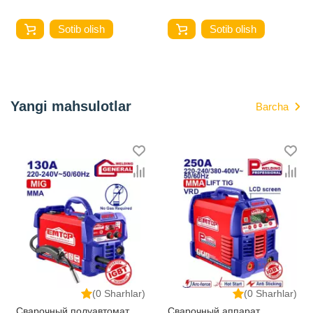
Sotib olish
Sotib olish
Yangi mahsulotlar
Barcha
(0 Sharhlar)
(0 Sharhlar)
Сварочный полуавтомат
Сварочный аппарат