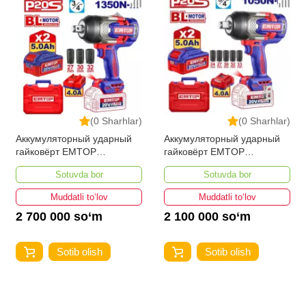
Kategoriya
Перфораторы
(0 Sharhlar)
(0 Sharhlar)
Аккумуляторный ударный
Аккумуляторный ударный
гайковёрт EMTOP
гайковёрт EMTOP
ECIWL20135
ECIWL20105
Sotuvda bor
Sotuvda bor
Muddatli to‘lov
Muddatli to‘lov
2 700 000 so‘m
2 100 000 so‘m
Sotib olish
Sotib olish