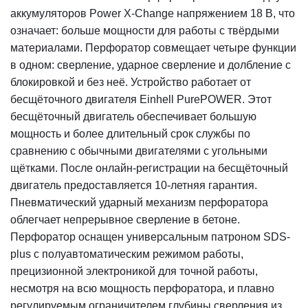
аккумуляторов Power X-Change напряжением 18 В, что
означает: больше мощности для работы с твёрдыми
материалами. Перфоратор совмещает четыре функции
в одном: сверление, ударное сверление и долбление с
блокировкой и без неё. Устройство работает от
бесщёточного двигателя Einhell PurePOWER. Этот
бесщёточный двигатель обеспечивает большую
мощность и более длительный срок службы по
сравнению с обычными двигателями с угольными
щётками. После онлайн-регистрации на бесщёточный
двигатель предоставляется 10-летняя гарантия.
Пневматический ударный механизм перфоратора
облегчает непрерывное сверление в бетоне.
Перфоратор оснащен универсальным патроном SDS-
plus с полуавтоматическим режимом работы,
прецизионной электроникой для точной работы,
несмотря на всю мощность перфоратора, и плавно
регулируемым ограничителем глубины сверления из