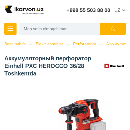
+998 55 503 88 00
UZ
Bosh sahifa
Elektr asboblar
Perforatorlar
Аккумулято
Аккумуляторный перфоратор
Einhell PXC HEROCCO 36/28
Toshkentda