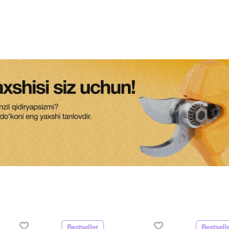
Bestseller
Bestsell