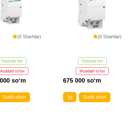
(0 Sharhlar)
(0 Sharhlar)
Sotuvda bor
Sotuvda bor
Muddatli to‘lov
Muddatli to‘lov
 000 so‘m
675 000 so‘m
Sotib olish
Sotib olish