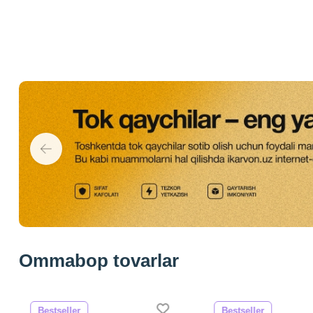
Ommabop tovarlar
Bestseller
Bestseller