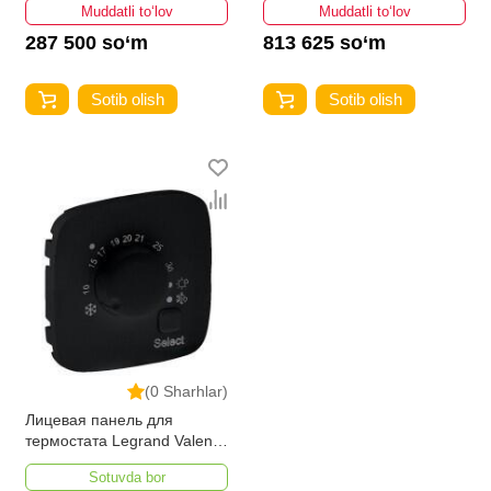
Muddatli to‘lov
Muddatli to‘lov
287 500 so‘m
813 625 so‘m
Sotib olish
Sotib olish
(0 Sharhlar)
Лицевая панель для
термостата Legrand Valena
Allure антрацит
Sotuvda bor