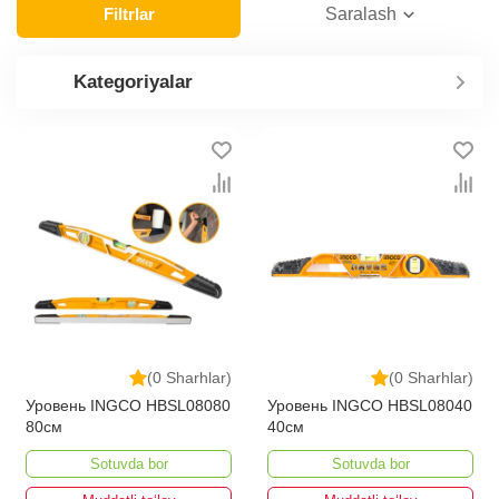
Filtrlar
Saralash
Kategoriyalar
(0 Sharhlar)
(0 Sharhlar)
Уровень INGCO HBSL08080
Уровень INGCO HBSL08040
80см
40см
Sotuvda bor
Sotuvda bor