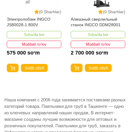
(0 Sharhlar)
(0 Sharhlar)
Электролобзик INGCO
Алмазный сверлильный
JS80028-1 800V
станок INGCO DDM28001
Sotuvda bor
Sotuvda bor
Muddatli to‘lov
Muddatli to‘lov
575 000 so‘m
2 700 000 so‘m
Sotib olish
Sotib olish
Наша компания с 2006 года занимается поставками разных
категорий товара. Паяльники для труб в Ташкенте — одно
из ключевых направлений наших продаж. В интернет-
магазине созданы лучшие возможности для оптовых и
розничных покупателей. Паяльники для труб, заказать в