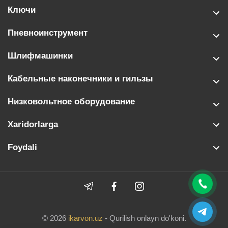
Ключи
Пневноинструмент
Шлифмашинки
Кабельные наконечники и гильзы
Низковольтное оборудование
Xaridorlarga
Foydali
© 2026
ikarvon.uz
- Qurilish onlayn do'koni.