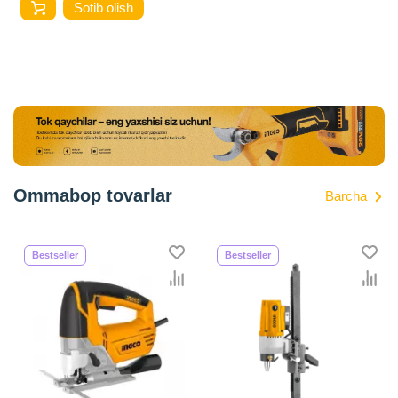
Sotib olish
Ommabop tovarlar
Barcha
Bestseller
Bestseller