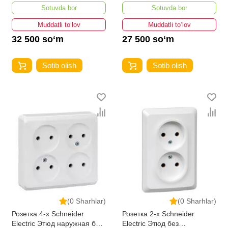
заземления и шторок 16А
заземления и шторок 16А
Sotuvda bor
Sotuvda bor
250В
250В
Muddatli to‘lov
Muddatli to‘lov
32 500 so‘m
27 500 so‘m
Sotib olish
Sotib olish
(0 Sharhlar)
(0 Sharhlar)
Розетка 4-х Schneider
Розетка 2-х Schneider
Electric Этюд наружная без
Electric Этюд без