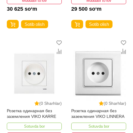
Muddatli to‘lov
Muddatli to‘lov
30 625 so‘m
29 500 so‘m
Sotib olish
Sotib olish
(0 Sharhlar)
(0 Sharhlar)
Розетка одинарная без
Розетка одинарная без
заземления VIKO KARRE
заземления VIKO LINNERA
Sotuvda bor
Sotuvda bor