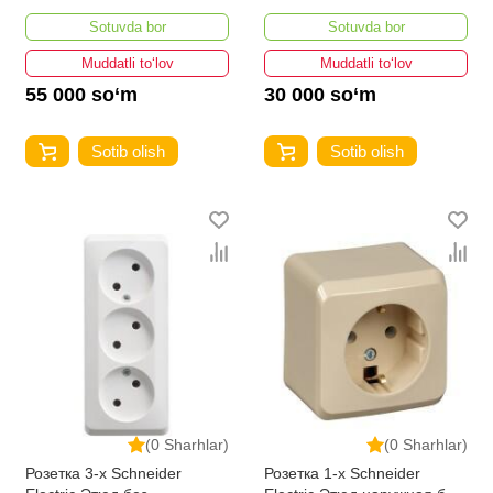
заземления и шторок 16А
заземления и шторок 16А
Sotuvda bor
Sotuvda bor
250В
250В
Muddatli to‘lov
Muddatli to‘lov
55 000 so‘m
30 000 so‘m
Sotib olish
Sotib olish
(0 Sharhlar)
(0 Sharhlar)
Розетка 3-х Schneider
Розетка 1-х Schneider