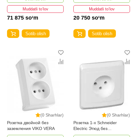
Muddatli to‘lov
Muddatli to‘lov
71 875 so‘m
20 750 so‘m
Sotib olish
Sotib olish
(0 Sharhlar)
(0 Sharhlar)
Розетка двойной без
Розетка 1-х Schneider
заземления VIKO VERA
Electric Этюд без
заземления и шторок 16А