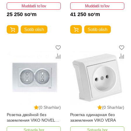
Muddatli to‘lov
Muddatli to‘lov
25 250 so‘m
41 250 so‘m
Sotib olish
Sotib olish
(0 Sharhlar)
(0 Sharhlar)
Розетка двойной без
Розетка одинарная без
заземления VIKO NOVELLA
заземления VIKO VERA
GUMUS с защитой
Sotuvda bor
Sotuvda bor