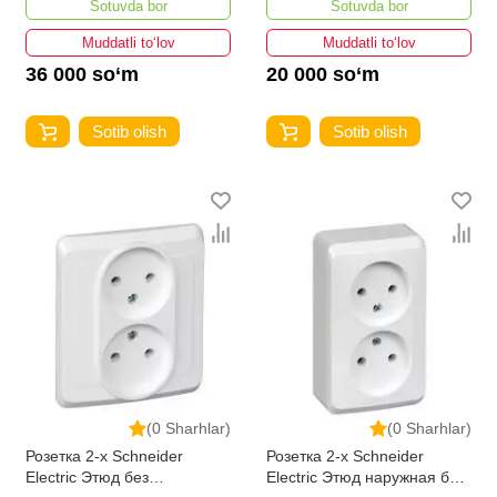
Sotuvda bor
Sotuvda bor
250В
Muddatli to‘lov
Muddatli to‘lov
36 000 so‘m
20 000 so‘m
Sotib olish
Sotib olish
(0 Sharhlar)
(0 Sharhlar)
Розетка 2-х Schneider
Розетка 2-х Schneider
Electric Этюд без
Electric Этюд наружная без