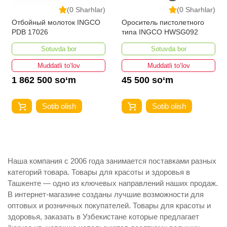
(0 Sharhlar)
(0 Sharhlar)
Отбойный молоток INGCO
Ороситель пистолетного
PDB 17026
типа INGCO HWSG092
Sotuvda bor
Sotuvda bor
Muddatli to‘lov
Muddatli to‘lov
1 862 500 so‘m
45 500 so‘m
Sotib olish
Sotib olish
Наша компания с 2006 года занимается поставками разных
категорий товара. Товары для красоты и здоровья в
Ташкенте — одно из ключевых направлений наших продаж.
В интернет-магазине созданы лучшие возможности для
оптовых и розничных покупателей. Товары для красоты и
здоровья, заказать в Узбекистане которые предлагает