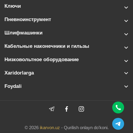
Ключи
Пневноинструмент
Шлифмашинки
Кабельные наконечники и гильзы
Низковольтное оборудование
Xaridorlarga
Foydali
© 2026
ikarvon.uz
- Qurilish onlayn do'koni.