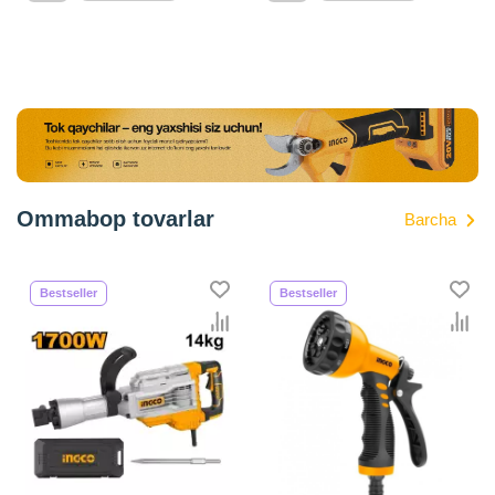
Ommabop tovarlar
Barcha
Bestseller
Bestseller