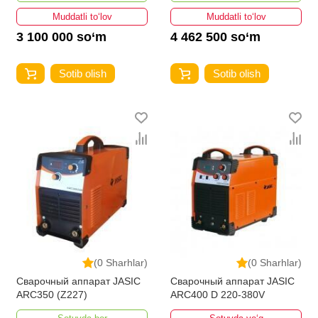
Muddatli to‘lov
Muddatli to‘lov
3 100 000 so‘m
4 462 500 so‘m
Sotib olish
Sotib olish
(0 Sharhlar)
(0 Sharhlar)
Сварочный аппарат JASIC
Сварочный аппарат JASIC
ARC350 (Z227)
ARC400 D 220-380V