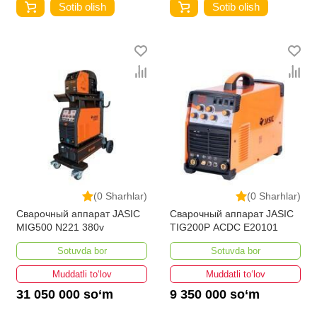
Sotib olish
Sotib olish
(0 Sharhlar)
(0 Sharhlar)
Сварочный аппарат JASIC
Сварочный аппарат JASIC
MIG500 N221 380v
TIG200P ACDC E20101
Sotuvda bor
Sotuvda bor
Muddatli to‘lov
Muddatli to‘lov
31 050 000 so‘m
9 350 000 so‘m