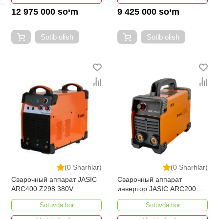
12 975 000 so‘m
9 425 000 so‘m
Sotib olish
Sotib olish
(0 Sharhlar)
(0 Sharhlar)
Сварочный аппарат JASIC
Сварочный аппарат
ARC400 Z298 380V
инвертор JASIC ARC200
(Z238N)
Sotuvda bor
Sotuvda bor