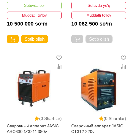
Sotuvda bor
Sotuvda yo‘q
Muddatli to‘lov
Muddatli to‘lov
10 500 000 so‘m
10 062 500 so‘m
Sotib olish
Sotib olish
(0 Sharhlar)
(0 Sharhlar)
Сварочный аппарат JASIC
Сварочный аппарат JASIC
ARC630 (Z321) 380v
CT312 220v