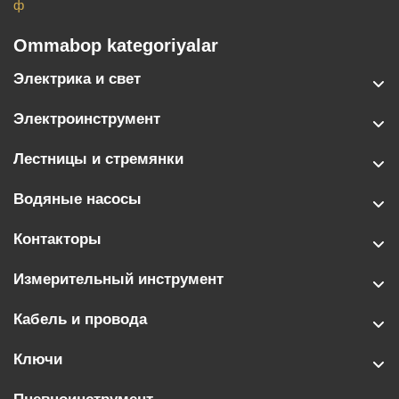
ф
Ommabop kategoriyalar
Электрика и свет
Электроинструмент
Лестницы и стремянки
Водяные насосы
Контакторы
Измерительный инструмент
Кабель и провода
Ключи