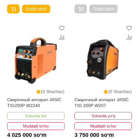
Sotib olish
Sotib olish
(0 Sharhlar)
(0 Sharhlar)
Сварочный аппарат JASIC
Сварочный аппарат JASIC
TIG200P W2240
TIG 200P W207
Sotuvda bor
Sotuvda yo‘q
Muddatli to‘lov
Muddatli to‘lov
4 025 000 so‘m
3 750 000 so‘m