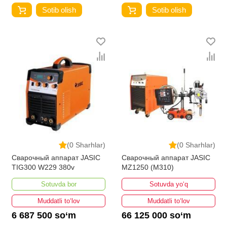
Sotib olish
Sotib olish
(0 Sharhlar)
(0 Sharhlar)
Сварочный аппарат JASIC
Сварочный аппарат JASIC
TIG300 W229 380v
MZ1250 (M310)
Sotuvda bor
Sotuvda yo‘q
Muddatli to‘lov
Muddatli to‘lov
6 687 500 so‘m
66 125 000 so‘m