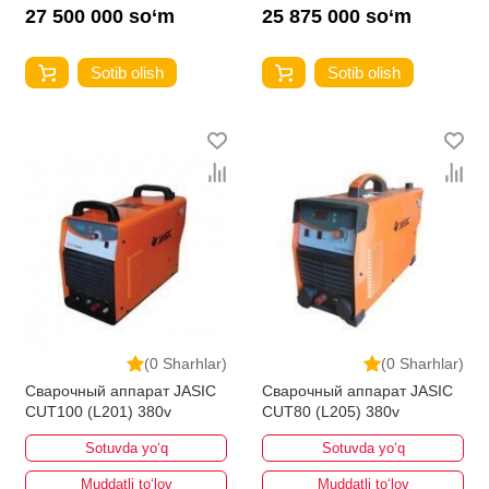
27 500 000 so‘m
25 875 000 so‘m
Sotib olish
Sotib olish
(0 Sharhlar)
(0 Sharhlar)
Сварочный аппарат JASIC
Сварочный аппарат JASIC
CUT100 (L201) 380v
CUT80 (L205) 380v
Sotuvda yo‘q
Sotuvda yo‘q
Muddatli to‘lov
Muddatli to‘lov