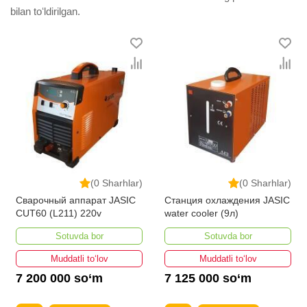
bilan toʻldirilgan.
(0 Sharhlar)
(0 Sharhlar)
Сварочный аппарат JASIC
Станция охлаждения JASIC
CUT60 (L211) 220v
water cooler (9л)
Sotuvda bor
Sotuvda bor
Muddatli to‘lov
Muddatli to‘lov
7 200 000 so‘m
7 125 000 so‘m