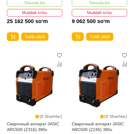
Sotuvda bor
Sotuvda bor
Muddatli to‘lov
Muddatli to‘lov
25 162 500 so‘m
9 062 500 so‘m
Sotib olish
Sotib olish
(0 Sharhlar)
(0 Sharhlar)
Сварочный аппарат JASIC
Сварочный аппарат JASIC
ARC500 (Z316) 380v
ARC500 (Z245) 380v