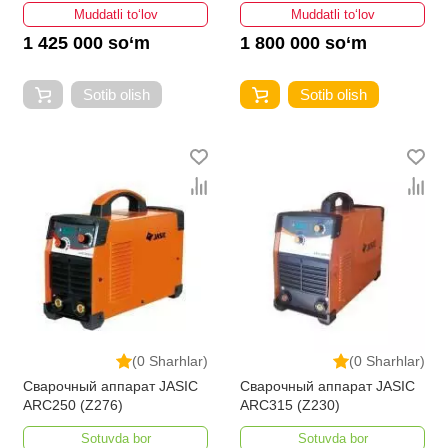
Muddatli to‘lov
Muddatli to‘lov
1 425 000 so‘m
1 800 000 so‘m
Sotib olish
Sotib olish
(0 Sharhlar)
(0 Sharhlar)
Сварочный аппарат JASIC
Сварочный аппарат JASIC
ARC250 (Z276)
ARC315 (Z230)
Sotuvda bor
Sotuvda bor