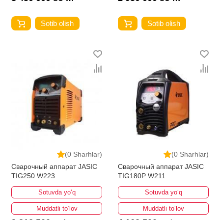
Sotib olish
Sotib olish
(0 Sharhlar)
(0 Sharhlar)
Сварочный аппарат JASIC
Сварочный аппарат JASIC
TIG250 W223
TIG180P W211
Sotuvda yo‘q
Sotuvda yo‘q
Muddatli to‘lov
Muddatli to‘lov