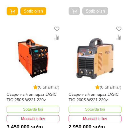
Sotib olish
Sotib olish
(0 Sharhlar)
(0 Sharhlar)
Сварочный аппарат JASIC
Сварочный аппарат JASIC
TIG 250S W221 220v
TIG 200S W221 220v
Sotuvda bor
Sotuvda bor
Muddatli to‘lov
Muddatli to‘lov
3 450 000 so‘m
2 950 000 so‘m