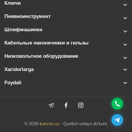
Ключи
Пневноинструмент
Шлифмашинки
Кабельные наконечники и гильзы
Низковольтное оборудование
Xaridorlarga
Foydali
© 2026
ikarvon.uz
- Qurilish onlayn do'koni.