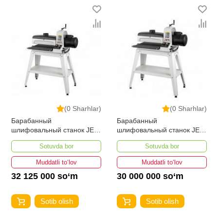
(0 Sharhlar)
(0 Sharhlar)
Барабанный
Барабанный
шлифовальный станок JET
шлифовальный станок JET
JWDS-1836-M
JWDS-1632-M
Sotuvda bor
Sotuvda bor
Muddatli to‘lov
Muddatli to‘lov
32 125 000 so‘m
30 000 000 so‘m
Sotib olish
Sotib olish