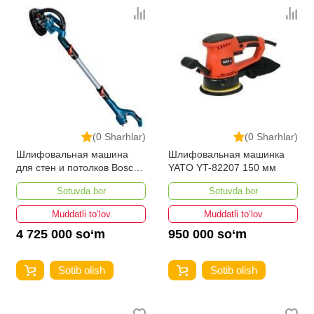
(0 Sharhlar)
(0 Sharhlar)
Шлифовальная машина
Шлифовальная машинка
для стен и потолков Bosch
YATO YT-82207 150 мм
GTR 550
Sotuvda bor
Sotuvda bor
Muddatli to‘lov
Muddatli to‘lov
4 725 000 so‘m
950 000 so‘m
Sotib olish
Sotib olish