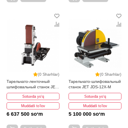
(0 Sharhlar)
(0 Sharhlar)
Тарельчато-ленточный
Тарельчато-шлифовальный
шлифовальный станок JET
станок JET JDS-12X-M
JSG-233A-M
Sotuvda yo‘q
Sotuvda yo‘q
Muddatli to‘lov
Muddatli to‘lov
6 637 500 so‘m
5 100 000 so‘m