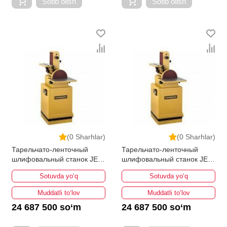
Sotib olish
Sotib olish
(0 Sharhlar)
(0 Sharhlar)
Тарельчато-ленточный
Тарельчато-ленточный
шлифовальный станок JET
шлифовальный станок JET
Powermatic 31A
Powermatic 31A
Sotuvda yo‘q
Sotuvda yo‘q
Muddatli to‘lov
Muddatli to‘lov
24 687 500 so‘m
24 687 500 so‘m