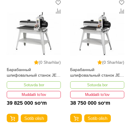
(0 Sharhlar)
(0 Sharhlar)
Барабанный
Барабанный
шлифовальный станок JET
шлифовальный станок JET
JWDS-2550-M
JWDS-2244-M
Sotuvda bor
Sotuvda bor
Muddatli to‘lov
Muddatli to‘lov
39 825 000 so‘m
38 750 000 so‘m
Sotib olish
Sotib olish