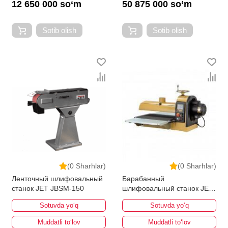
12 650 000 so‘m
50 875 000 so‘m
Sotib olish
Sotib olish
(0 Sharhlar)
(0 Sharhlar)
Ленточный шлифовальный
Барабанный
станок JET JBSM-150
шлифовальный станок JET
Powermatic PM2244
Sotuvda yo‘q
Sotuvda yo‘q
Muddatli to‘lov
Muddatli to‘lov