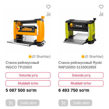
(0 Sharhlar)
(0 Sharhlar)
Станок рейсмусовый
Станок рейсмусовый Ryobi
INGCO TP15003
RAP1500G 5133002859
Sotuvda yo‘q
Sotuvda yo‘q
Muddatli to‘lov
Muddatli to‘lov
5 087 500 so‘m
6 493 750 so‘m
Sotib olish
Sotib olish