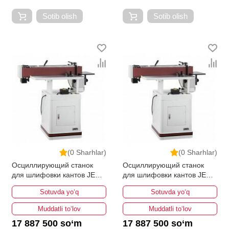
Sotib olish
Sotib olish
(0 Sharhlar)
(0 Sharhlar)
Осциллирующий станок
Осциллирующий станок
для шлифовки кантов JET
для шлифовки кантов JET
OES-80CS
OES-80CS
Sotuvda yo‘q
Sotuvda yo‘q
Muddatli to‘lov
Muddatli to‘lov
17 887 500 so‘m
17 887 500 so‘m