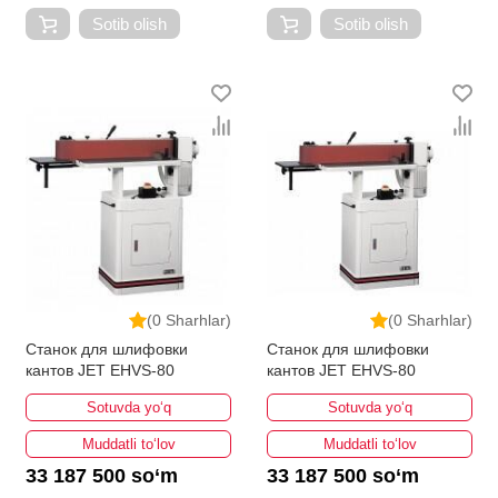
Sotib olish
Sotib olish
(0 Sharhlar)
(0 Sharhlar)
Станок для шлифовки
Станок для шлифовки
кантов JET EHVS-80
кантов JET EHVS-80
Sotuvda yo‘q
Sotuvda yo‘q
Muddatli to‘lov
Muddatli to‘lov
33 187 500 so‘m
33 187 500 so‘m