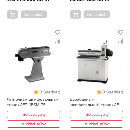
Sotib olish
Sotib olish
(0 Sharhlar)
(0 Sharhlar)
Ленточный шлифовальный
Барабанный
станок JET JBSM-75
шлифовальный станок JET
JWDS-2244OSC-M
Sotuvda yo‘q
Sotuvda yo‘q
Muddatli to‘lov
Muddatli to‘lov