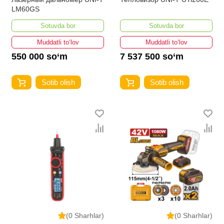
LM60GS
Sotuvda bor
Sotuvda bor
Muddatli to‘lov
Muddatli to‘lov
550 000 so‘m
7 537 500 so‘m
Sotib olish
Sotib olish
(0 Sharhlar)
(0 Sharhlar)