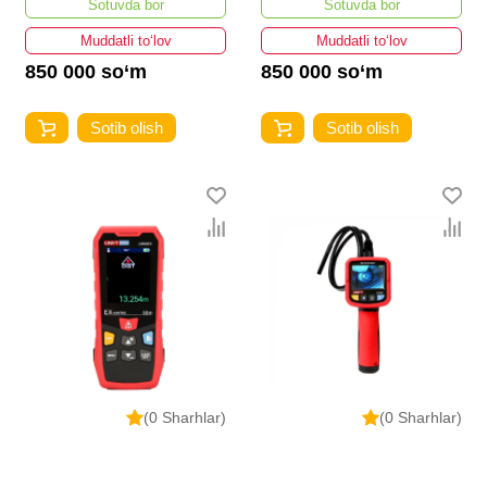
Sotuvda bor
Sotuvda bor
Muddatli to‘lov
Muddatli to‘lov
850 000 so‘m
850 000 so‘m
Sotib olish
Sotib olish
(0 Sharhlar)
(0 Sharhlar)