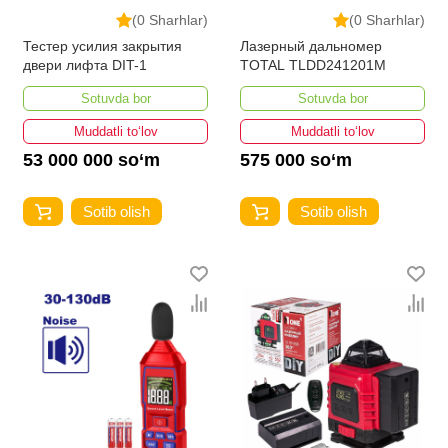
(0 Sharhlar)
(0 Sharhlar)
Тестер усилия закрытия
Лазерный дальномер
двери лифта DIT-1
TOTAL TLDD241201M
Sotuvda bor
Sotuvda bor
Muddatli to‘lov
Muddatli to‘lov
53 000 000 so‘m
575 000 so‘m
Sotib olish
Sotib olish