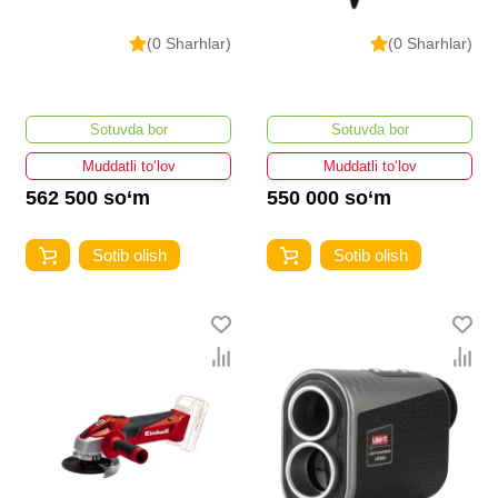
(0 Sharhlar)
(0 Sharhlar)
Sotuvda bor
Sotuvda bor
Muddatli to‘lov
Muddatli to‘lov
562 500 so‘m
550 000 so‘m
Sotib olish
Sotib olish