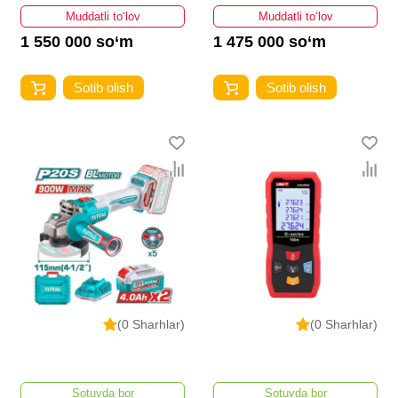
Muddatli to‘lov
Muddatli to‘lov
1 550 000 so‘m
1 475 000 so‘m
Sotib olish
Sotib olish
(0 Sharhlar)
(0 Sharhlar)
Sotuvda bor
Sotuvda bor