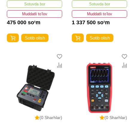
Sotuvda bor
Sotuvda bor
Muddatli to‘lov
Muddatli to‘lov
475 000 so‘m
1 337 500 so‘m
Sotib olish
Sotib olish
(0 Sharhlar)
(0 Sharhlar)