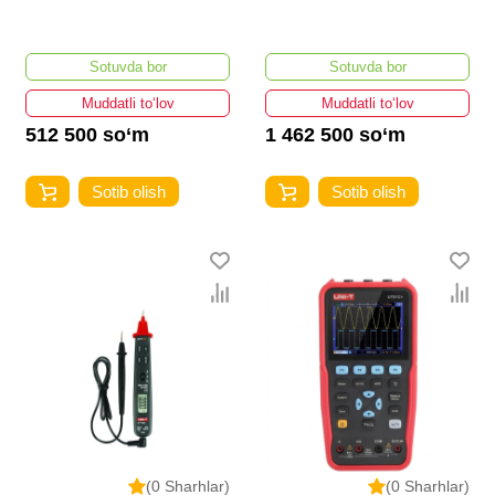
Sotuvda bor
Sotuvda bor
Muddatli to‘lov
Muddatli to‘lov
512 500 so‘m
1 462 500 so‘m
Sotib olish
Sotib olish
(0 Sharhlar)
(0 Sharhlar)