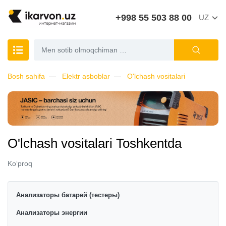
+998 55 503 88 00
UZ
Bosh sahifa
Elektr asboblar
O'lchash vositalari
O'lchash vositalari Toshkentda
Ko‘proq
Анализаторы батарей (тестеры)
Анализаторы энергии