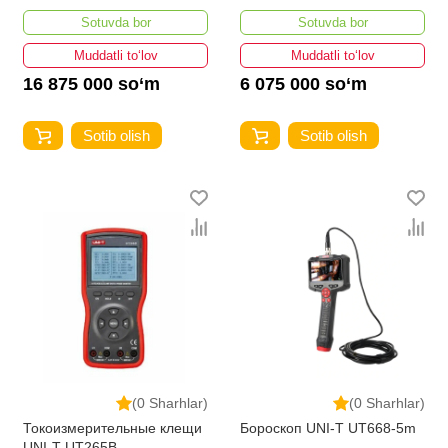
Sotuvda bor
Sotuvda bor
Muddatli to‘lov
Muddatli to‘lov
16 875 000 so‘m
6 075 000 so‘m
Sotib olish
Sotib olish
(0 Sharhlar)
(0 Sharhlar)
Токоизмерительные клещи
Бороскоп UNI-T UT668-5m
UNI-T UT265B