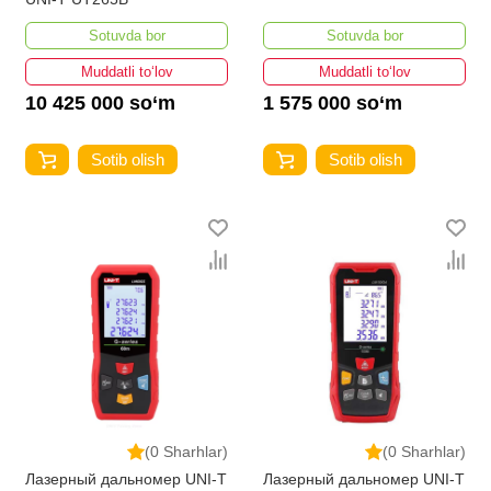
Sotuvda bor
Sotuvda bor
Muddatli to‘lov
Muddatli to‘lov
10 425 000 so‘m
1 575 000 so‘m
Sotib olish
Sotib olish
(0 Sharhlar)
(0 Sharhlar)
Лазерный дальномер UNI-T
Лазерный дальномер UNI-T