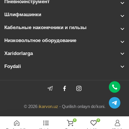
Пневноинструмент
Шлифмашинки
Кабельные наконечники и гильзы
Низковольтное оборудование
Xaridorlarga
Foydali
© 2026
ikarvon.uz
- Qurilish onlayn do'koni.
0
0