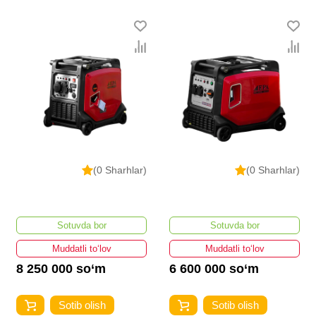
(0 Sharhlar)
(0 Sharhlar)
Sotuvda bor
Sotuvda bor
Muddatli to‘lov
Muddatli to‘lov
8 250 000 so‘m
6 600 000 so‘m
Sotib olish
Sotib olish