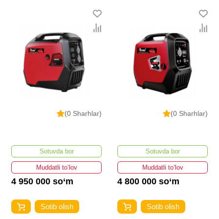
(0 Sharhlar)
(0 Sharhlar)
Sotuvda bor
Sotuvda bor
Muddatli to‘lov
Muddatli to‘lov
4 950 000 so‘m
4 800 000 so‘m
Sotib olish
Sotib olish