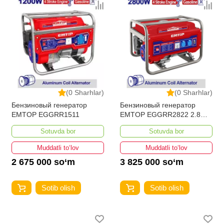
(0 Sharhlar)
(0 Sharhlar)
Бензиновый генератор
Бензиновый генератор
EMTOP EGGRR1511
EMTOP EGGRR2822 2.8
кВт
Sotuvda bor
Sotuvda bor
Muddatli to‘lov
Muddatli to‘lov
2 675 000 so‘m
3 825 000 so‘m
Sotib olish
Sotib olish