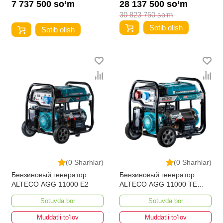
7 737 500 so‘m
28 137 500 so‘m
30 823 750 so‘m
Sotib olish
Sotib olish
(0 Sharhlar)
(0 Sharhlar)
Бензиновый генератор
Бензиновый генератор
ALTECO AGG 11000 Е2
ALTECO AGG 11000 TE
DUO
Sotuvda bor
Sotuvda bor
Muddatli to‘lov
Muddatli to‘lov