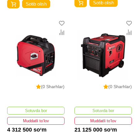
Sotib olish
Sotib olish
(0 Sharhlar)
(0 Sharhlar)
Sotuvda bor
Sotuvda bor
Muddatli to‘lov
Muddatli to‘lov
4 312 500 so‘m
21 125 000 so‘m