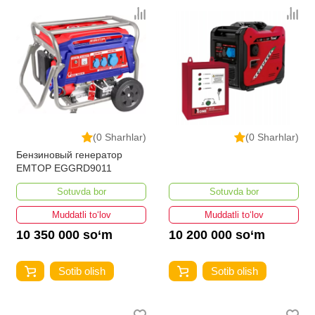
(0 Sharhlar)
(0 Sharhlar)
Бензиновый генератор
EMTOP EGGRD9011
Sotuvda bor
Sotuvda bor
Muddatli to‘lov
Muddatli to‘lov
10 350 000 so‘m
10 200 000 so‘m
Sotib olish
Sotib olish