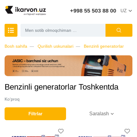
+998 55 503 88 00
UZ
Bosh sahifa
Qurilish uskunalari
Benzinli generatorlar
Benzinli generatorlar Toshkentda
Ko‘proq
Filtrlar
Saralash