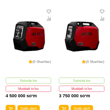
(0 Sharhlar)
(0 Sharhlar)
Sotuvda bor
Sotuvda bor
Muddatli to‘lov
Muddatli to‘lov
4 500 000 so‘m
3 750 000 so‘m
Sotib olish
Sotib olish