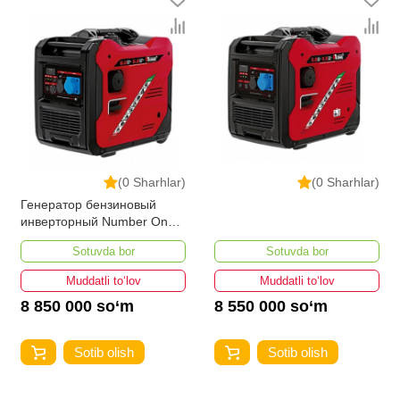
(0 Sharhlar)
(0 Sharhlar)
Генератор бензиновый
инверторный Number One
NIG8000-iS-PRO
Sotuvda bor
Sotuvda bor
Muddatli to‘lov
Muddatli to‘lov
8 850 000 so‘m
8 550 000 so‘m
Sotib olish
Sotib olish