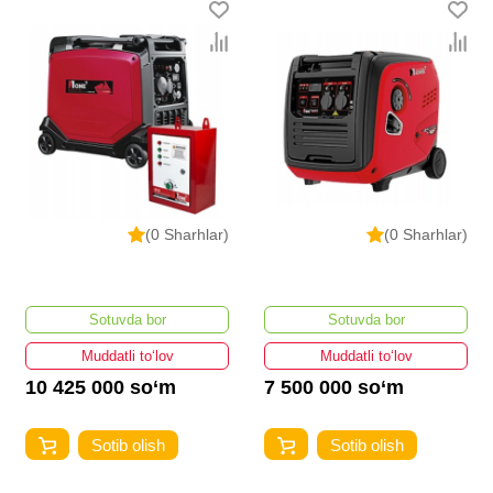
(0 Sharhlar)
(0 Sharhlar)
Sotuvda bor
Sotuvda bor
Muddatli to‘lov
Muddatli to‘lov
10 425 000 so‘m
7 500 000 so‘m
Sotib olish
Sotib olish