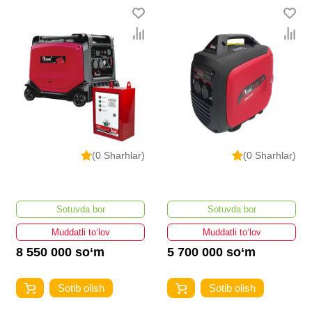
(0 Sharhlar)
(0 Sharhlar)
Sotuvda bor
Sotuvda bor
Muddatli to‘lov
Muddatli to‘lov
8 550 000 so‘m
5 700 000 so‘m
Sotib olish
Sotib olish