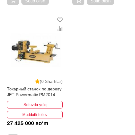
Sotib olish
Sotib olish
(0 Sharhlar)
Токарный станок по дереву
JET Powermatic PM2014
Sotuvda yo‘q
Muddatli to‘lov
27 425 000 so‘m