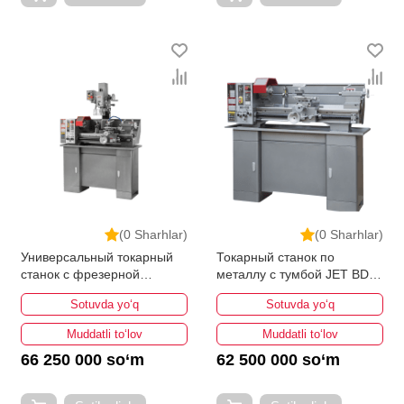
(0 Sharhlar)
(0 Sharhlar)
Универсальный токарный
Токарный станок по
станок с фрезерной
металлу с тумбой JET BD-
головой JET BD-11GDMA
12G
Sotuvda yo‘q
Sotuvda yo‘q
Muddatli to‘lov
Muddatli to‘lov
66 250 000 so‘m
62 500 000 so‘m