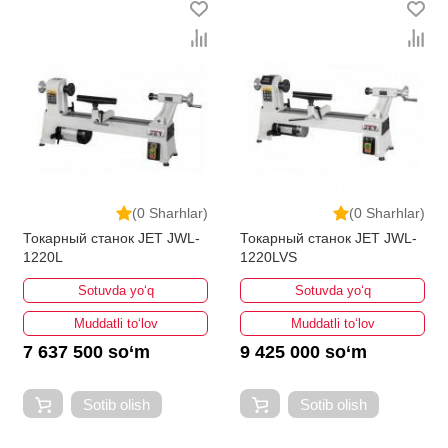
(0 Sharhlar)
(0 Sharhlar)
Токарный станок JET JWL-
Токарный станок JET JWL-
1220L
1220LVS
Sotuvda yo‘q
Sotuvda yo‘q
Muddatli to‘lov
Muddatli to‘lov
7 637 500 so‘m
9 425 000 so‘m
Sotib olish
Sotib olish