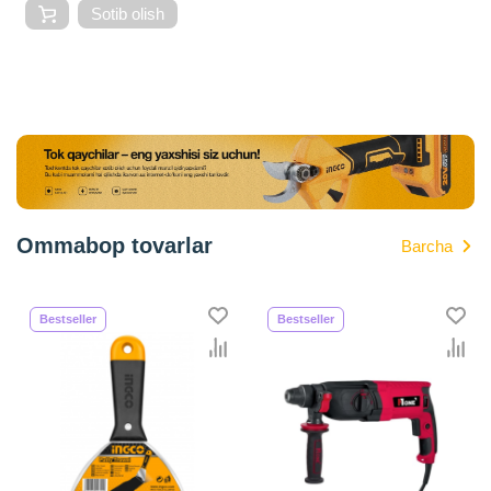
Sotib olish
Ommabop tovarlar
Barcha
Bestseller
Bestseller