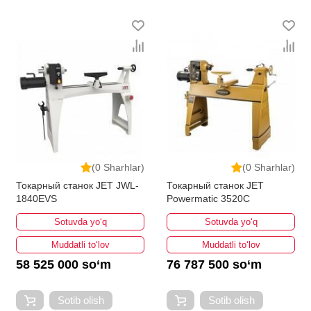
(0 Sharhlar)
(0 Sharhlar)
Токарный станок JET JWL-
Токарный станок JET
1840EVS
Powermatic 3520C
Sotuvda yo‘q
Sotuvda yo‘q
Muddatli to‘lov
Muddatli to‘lov
58 525 000 so‘m
76 787 500 so‘m
Sotib olish
Sotib olish