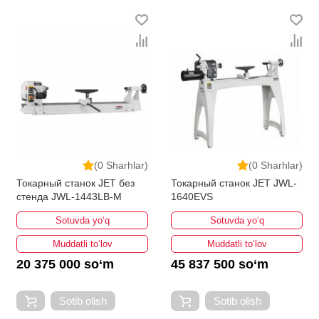
(0 Sharhlar)
(0 Sharhlar)
Токарный станок JET без
Токарный станок JET JWL-
стенда JWL-1443LB-M
1640EVS
Sotuvda yo‘q
Sotuvda yo‘q
Muddatli to‘lov
Muddatli to‘lov
20 375 000 so‘m
45 837 500 so‘m
Sotib olish
Sotib olish