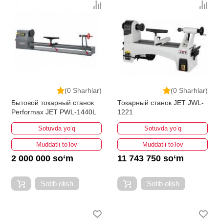
(0 Sharhlar)
(0 Sharhlar)
Бытовой токарный станок
Токарный станок JET JWL-
Performax JET PWL-1440L
1221
Sotuvda yo‘q
Sotuvda yo‘q
Muddatli to‘lov
Muddatli to‘lov
2 000 000 so‘m
11 743 750 so‘m
Sotib olish
Sotib olish