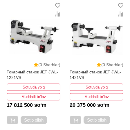
(0 Sharhlar)
(0 Sharhlar)
Токарный станок JET JWL-
Токарный станок JET JWL-
1221VS
1421VS
Sotuvda yo‘q
Sotuvda yo‘q
Muddatli to‘lov
Muddatli to‘lov
17 812 500 so‘m
20 375 000 so‘m
Sotib olish
Sotib olish