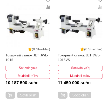
(0 Sharhlar)
(0 Sharhlar)
Токарный станок JET JWL-
Токарный станок JET JWL-
1015
1015VS
Sotuvda yo‘q
Sotuvda yo‘q
Muddatli to‘lov
Muddatli to‘lov
10 187 500 so‘m
11 450 000 so‘m
Sotib olish
Sotib olish