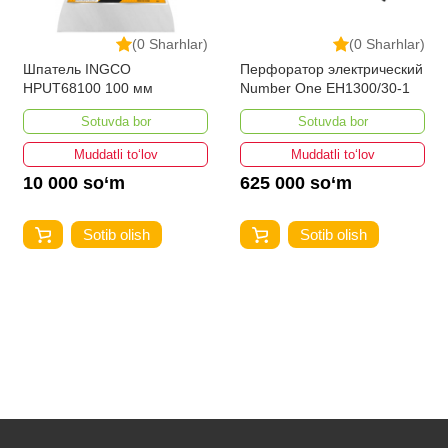
(0 Sharhlar)
(0 Sharhlar)
Шпатель INGCO
Перфоратор электрический
HPUT68100 100 мм
Number One EH1300/30-1
Sotuvda bor
Sotuvda bor
Muddatli to‘lov
Muddatli to‘lov
10 000 so‘m
625 000 so‘m
Sotib olish
Sotib olish