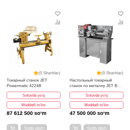
(0 Sharhlar)
(0 Sharhlar)
Токарный станок JET
Настольный токарный
Powermatic 4224B
станок по металлу JET BD-
11G
Sotuvda yo‘q
Sotuvda yo‘q
Muddatli to‘lov
Muddatli to‘lov
87 612 500 so‘m
47 500 000 so‘m
Sotib olish
Sotib olish