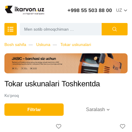
+998 55 503 88 00
UZ
Bosh sahifa
Uskuna
Tokar uskunalari
Tokar uskunalari Toshkentda
Ko‘proq
Filtrlar
Saralash