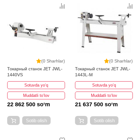
(0 Sharhlar)
(0 Sharhlar)
Токарный станок JET JWL-
Токарный станок JET JWL-
1440VS
1443L-M
Sotuvda yo‘q
Sotuvda yo‘q
Muddatli to‘lov
Muddatli to‘lov
22 862 500 so‘m
21 637 500 so‘m
Sotib olish
Sotib olish