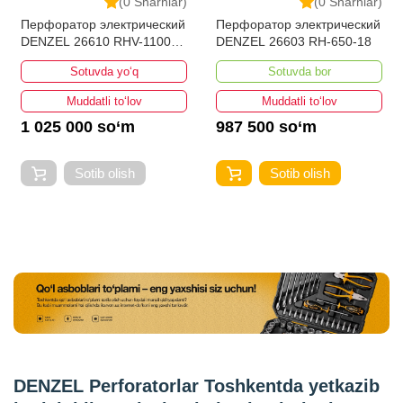
(0 Sharhlar)
(0 Sharhlar)
Перфоратор электрический
Перфоратор электрический
DENZEL 26610 RHV-1100-
DENZEL 26603 RH-650-18
26
Sotuvda yo‘q
Sotuvda bor
Muddatli to‘lov
Muddatli to‘lov
1 025 000 so‘m
987 500 so‘m
Sotib olish
Sotib olish
DENZEL Perforatorlar Toshkentda yetkazib