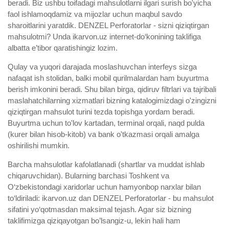
beradi. Biz ushbu toifadagi mahsulotlarni ilgari surish bo'yicha
faol ishlamoqdamiz va mijozlar uchun maqbul savdo
sharoitlarini yaratdik. DENZEL Perforatorlar - sizni qiziqtirgan
mahsulotmi? Unda ikarvon.uz internet-do‘konining taklifiga
albatta e’tibor qaratishingiz lozim.
Qulay va yuqori darajada moslashuvchan interfeys sizga
nafaqat ish stolidan, balki mobil qurilmalardan ham buyurtma
berish imkonini beradi. Shu bilan birga, qidiruv filtrlari va tajribali
maslahatchilarning xizmatlari bizning katalogimizdagi o'zingizni
qiziqtirgan mahsulot turini tezda topishga yordam beradi.
Buyurtma uchun to'lov kartadan, terminal orqali, naqd pulda
(kurer bilan hisob-kitob) va bank o'tkazmasi orqali amalga
oshirilishi mumkin.
Barcha mahsulotlar kafolatlanadi (shartlar va muddat ishlab
chiqaruvchidan). Bularning barchasi Toshkent va
O‘zbekistondagi xaridorlar uchun hamyonbop narxlar bilan
to‘ldiriladi: ikarvon.uz dan DENZEL Perforatorlar - bu mahsulot
sifatini yo‘qotmasdan maksimal tejash. Agar siz bizning
taklifimizga qiziqayotgan bo’lsangiz-u, lekin hali ham