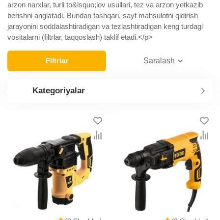
arzon narxlar, turli to&lsquo;lov usullari, tez va arzon yetkazib
berishni anglatadi. Bundan tashqari, sayt mahsulotni qidirish
jarayonini soddalashtiradigan va tezlashtiradigan keng turdagi
vositalarni (filtrlar, taqqoslash) taklif etadi.</p>
Filtrlar
Saralash
Kategoriyalar