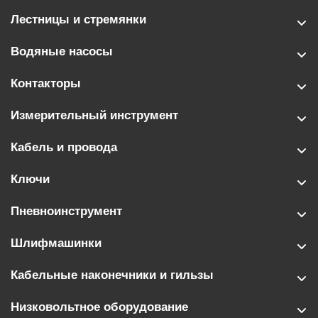
Лестницы и стремянки
Водяные насосы
Контакторы
Измерительный инструмент
Кабель и провода
Ключи
Пневноинструмент
Шлифмашинки
Кабельные наконечники и гильзы
Низковольтное оборудование