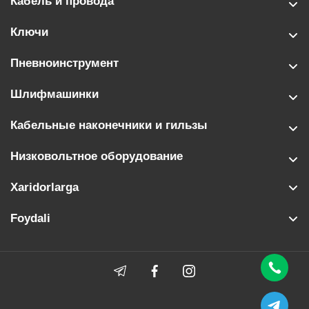
Кабель и провода
Ключи
Пневноинструмент
Шлифмашинки
Кабельные наконечники и гильзы
Низковольтное оборудование
Xaridorlarga
Foydali