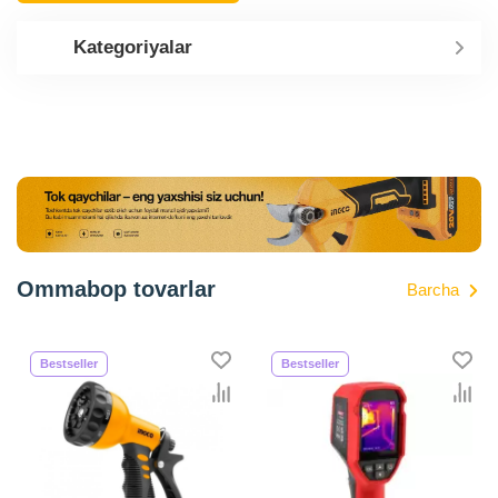
Kategoriyalar
Ommabop tovarlar
Barcha
Bestseller
Bestseller