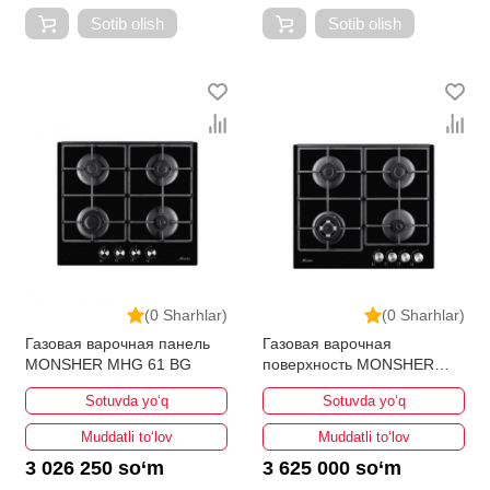
Sotib olish
Sotib olish
(0 Sharhlar)
(0 Sharhlar)
Газовая варочная панель
Газовая варочная
MONSHER MHG 61 BG
поверхность MONSHER
MHG 62 BG
Sotuvda yo‘q
Sotuvda yo‘q
Muddatli to‘lov
Muddatli to‘lov
3 026 250 so‘m
3 625 000 so‘m