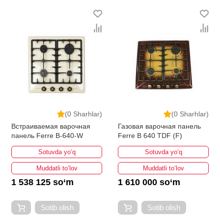
(0 Sharhlar)
(0 Sharhlar)
Встраиваемая варочная
Газовая варочная панель
панель Ferre B-640-W
Ferre B 640 TDF (F)
Sotuvda yo‘q
Sotuvda yo‘q
Muddatli to‘lov
Muddatli to‘lov
1 538 125 so‘m
1 610 000 so‘m
Sotib olish
Sotib olish