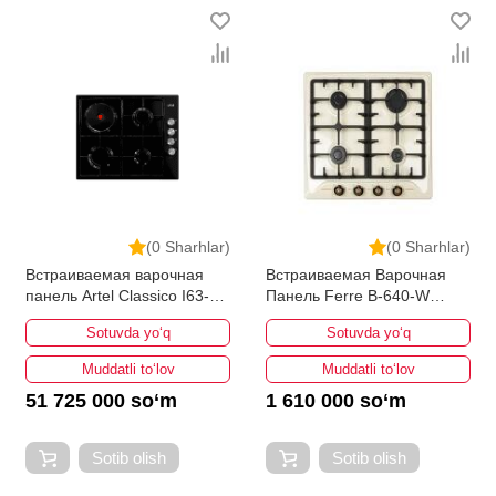
(0 Sharhlar)
(0 Sharhlar)
Встраиваемая варочная
Встраиваемая Варочная
панель Artel Classico I63-
Панель Ferre B-640-W
0361
Чугун (F)
Sotuvda yo‘q
Sotuvda yo‘q
Muddatli to‘lov
Muddatli to‘lov
51 725 000 so‘m
1 610 000 so‘m
Sotib olish
Sotib olish