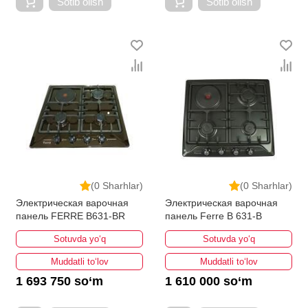
Sotib olish
Sotib olish
(0 Sharhlar)
(0 Sharhlar)
Электрическая варочная
Электрическая варочная
панель FERRE B631-BR
панель Ferre B 631-B
Sotuvda yo‘q
Sotuvda yo‘q
Muddatli to‘lov
Muddatli to‘lov
1 693 750 so‘m
1 610 000 so‘m