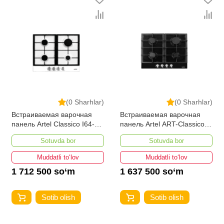
(0 Sharhlar)
(0 Sharhlar)
Встраиваемая варочная
Встраиваемая варочная
панель Artel Classico I64-
панель Artel ART-Classico
0121
I64-0321 Чер
Sotuvda bor
Sotuvda bor
Muddatli to‘lov
Muddatli to‘lov
1 712 500 so‘m
1 637 500 so‘m
Sotib olish
Sotib olish