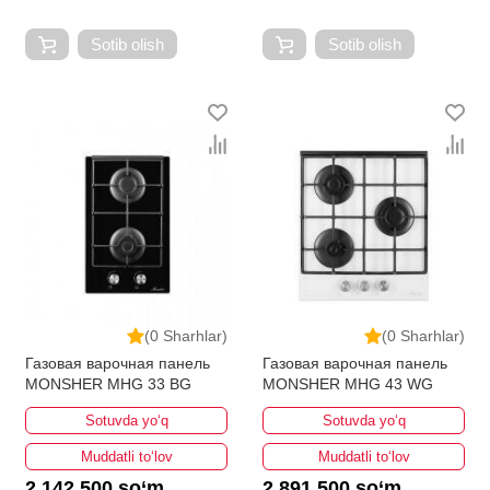
Sotib olish
Sotib olish
(0 Sharhlar)
(0 Sharhlar)
Газовая варочная панель
Газовая варочная панель
MONSHER MHG 33 BG
MONSHER MHG 43 WG
Sotuvda yo‘q
Sotuvda yo‘q
Muddatli to‘lov
Muddatli to‘lov
2 142 500 so‘m
2 891 500 so‘m