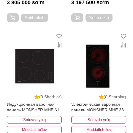
3 805 000 so‘m
3 197 500 so‘m
Sotib olish
Sotib olish
(0 Sharhlar)
(0 Sharhlar)
Индукционная варочная
Электрическая варочная
панель MONSHER MHE 61
панель MONSHER MHE 33
Sotuvda yo‘q
Sotuvda yo‘q
Muddatli to‘lov
Muddatli to‘lov