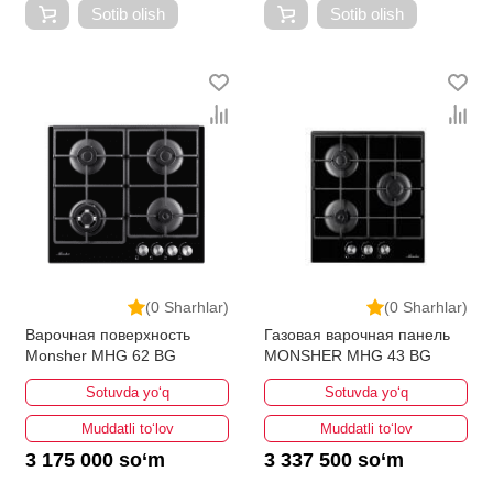
Sotib olish
Sotib olish
(0 Sharhlar)
(0 Sharhlar)
Варочная поверхность
Газовая варочная панель
Monsher MHG 62 BG
MONSHER MHG 43 BG
Sotuvda yo‘q
Sotuvda yo‘q
Muddatli to‘lov
Muddatli to‘lov
3 175 000 so‘m
3 337 500 so‘m