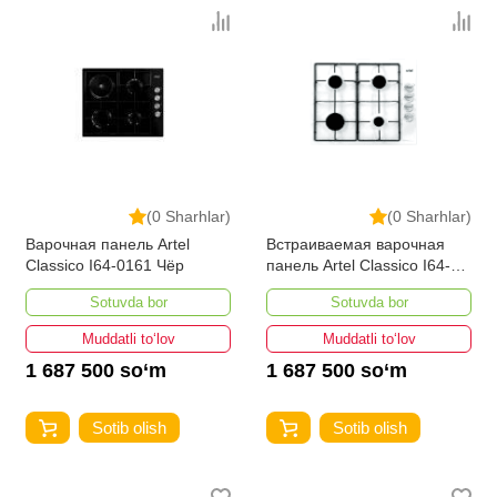
(0 Sharhlar)
(0 Sharhlar)
Варочная панель Artel
Встраиваемая варочная
Classico I64-0161 Чёр
панель Artel Classico I64-
0161
Sotuvda bor
Sotuvda bor
Muddatli to‘lov
Muddatli to‘lov
1 687 500 so‘m
1 687 500 so‘m
Sotib olish
Sotib olish