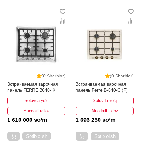
(0 Sharhlar)
(0 Sharhlar)
Встраиваемая варочная
Встраиваемая варочная
панель FERRE B640-IX
панель Ferre B-640-C (F)
Sotuvda yo‘q
Sotuvda yo‘q
Muddatli to‘lov
Muddatli to‘lov
1 610 000 so‘m
1 696 250 so‘m
Sotib olish
Sotib olish