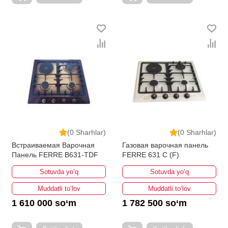
(0 Sharhlar)
(0 Sharhlar)
Встраиваемая Варочная
Газовая варочная панель
Панель FERRE B631-TDF
FERRE 631 C (F)
Sotuvda yo‘q
Sotuvda yo‘q
Muddatli to‘lov
Muddatli to‘lov
1 610 000 so‘m
1 782 500 so‘m