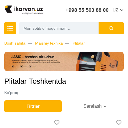
+998 55 503 88 00
UZ
Bosh sahifa
Maishiy texnika
Plitalar
Plitalar Toshkentda
Ko‘proq
Filtrlar
Saralash