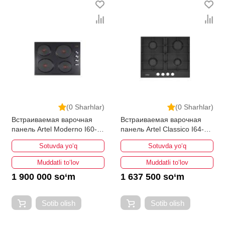
(0 Sharhlar)
(0 Sharhlar)
Встраиваемая варочная
Встраиваемая варочная
панель Artel Moderno I60-
панель Artel Classico I64-
0462
0421
Sotuvda yo‘q
Sotuvda yo‘q
Muddatli to‘lov
Muddatli to‘lov
1 900 000 so‘m
1 637 500 so‘m
Sotib olish
Sotib olish