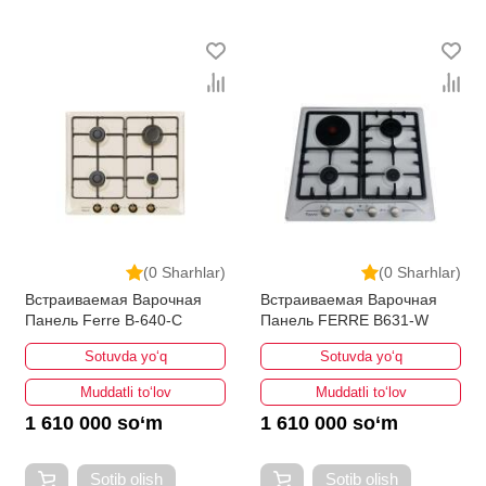
(0 Sharhlar)
(0 Sharhlar)
Встраиваемая Варочная
Встраиваемая Варочная
Панель Ferre B-640-C
Панель FERRE B631-W
Sotuvda yo‘q
Sotuvda yo‘q
Muddatli to‘lov
Muddatli to‘lov
1 610 000 so‘m
1 610 000 so‘m
Sotib olish
Sotib olish