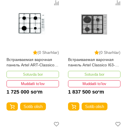
(0 Sharhlar)
(0 Sharhlar)
Встраиваемая варочная
Встраиваемая варочная
панель Artel ART-Classico
панель Artel Classico I63-
I63-0161 (Белая)
0060
Sotuvda bor
Sotuvda bor
Muddatli to‘lov
Muddatli to‘lov
1 725 000 so‘m
1 837 500 so‘m
Sotib olish
Sotib olish