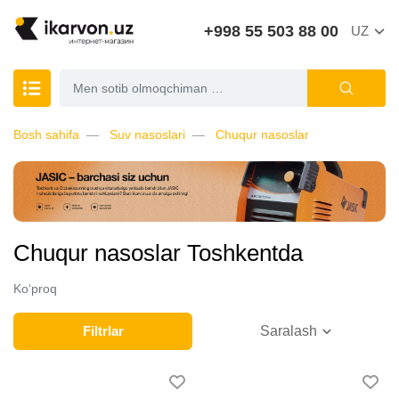
+998 55 503 88 00
UZ
Bosh sahifa
Suv nasoslari
Chuqur nasoslar
Chuqur nasoslar Toshkentda
Ko‘proq
Filtrlar
Saralash