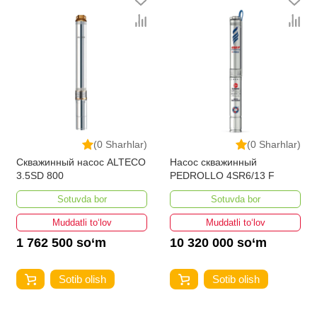
(0 Sharhlar)
(0 Sharhlar)
Скважинный насос ALTECO
Насос скважинный
3.5SD 800
PEDROLLO 4SR6/13 F
Sotuvda bor
Sotuvda bor
Muddatli to‘lov
Muddatli to‘lov
1 762 500 so‘m
10 320 000 so‘m
Sotib olish
Sotib olish