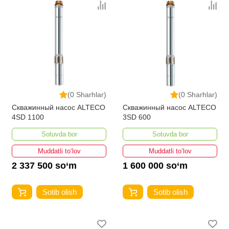
(0 Sharhlar)
(0 Sharhlar)
Скважинный насос ALTECO
Скважинный насос ALTECO
4SD 1100
3SD 600
Sotuvda bor
Sotuvda bor
Muddatli to‘lov
Muddatli to‘lov
2 337 500 so‘m
1 600 000 so‘m
Sotib olish
Sotib olish