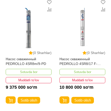
(0 Sharhlar)
(0 Sharhlar)
Насос скважинный
Насос скважинный
PEDROLLO 4SR8m/9-PD
PEDROLLO 4SR8/17 F-
PD+QET 400
Sotuvda bor
Sotuvda bor
Muddatli to‘lov
Muddatli to‘lov
9 375 000 so‘m
10 800 000 so‘m
Sotib olish
Sotib olish