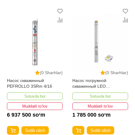
(0 Sharhlar)
(0 Sharhlar)
Насос скважинный
Насос погружной
PEFROLLO 3SRm 4/16
скважинный LEO
3XRM2.5/21-0.75
Sotuvda bor
Sotuvda bor
Muddatli to‘lov
Muddatli to‘lov
6 937 500 so‘m
1 785 000 so‘m
Sotib olish
Sotib olish