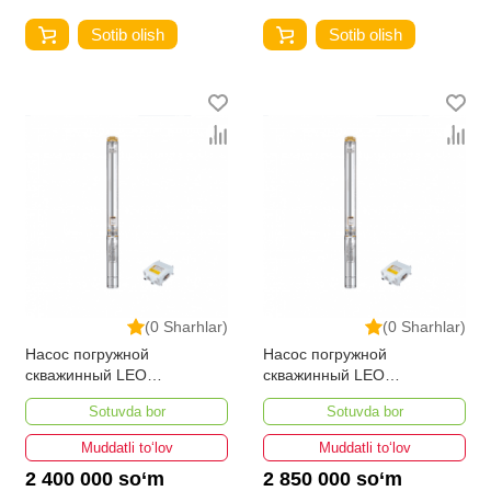
Sotib olish
Sotib olish
(0 Sharhlar)
(0 Sharhlar)
Насос погружной
Насос погружной
скважинный LEO
скважинный LEO
4XRm8/12-1.5
4XRm10/10-1.5
Sotuvda bor
Sotuvda bor
Muddatli to‘lov
Muddatli to‘lov
2 400 000 so‘m
2 850 000 so‘m