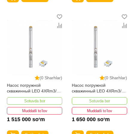
(0 Sharhlar)
(0 Sharhlar)
Насос погружной
Насос погружной
скважинный LEO 4XRm3/7-
скважинный LEO 4XRm3/9-
0.37
0.55
Sotuvda bor
Sotuvda bor
Muddatli to‘lov
Muddatli to‘lov
1 515 000 so‘m
1 650 000 so‘m