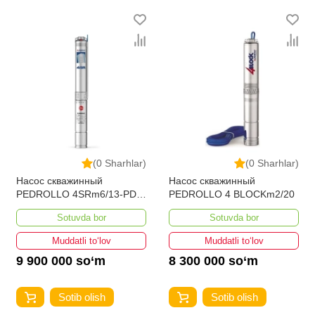
(0 Sharhlar)
(0 Sharhlar)
Насос скважинный
Насос скважинный
PEDROLLO 4SRm6/13-PD
PEDROLLO 4 BLOCKm2/20
пульт управление
Sotuvda bor
Sotuvda bor
Muddatli to‘lov
Muddatli to‘lov
9 900 000 so‘m
8 300 000 so‘m
Sotib olish
Sotib olish