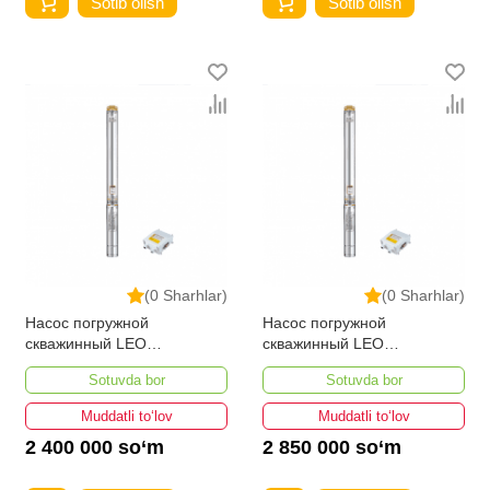
Sotib olish
Sotib olish
(0 Sharhlar)
(0 Sharhlar)
Насос погружной
Насос погружной
скважинный LEO
скважинный LEO
4XRm3/22-1.5
4XRm3/30-2.2
Sotuvda bor
Sotuvda bor
Muddatli to‘lov
Muddatli to‘lov
2 400 000 so‘m
2 850 000 so‘m