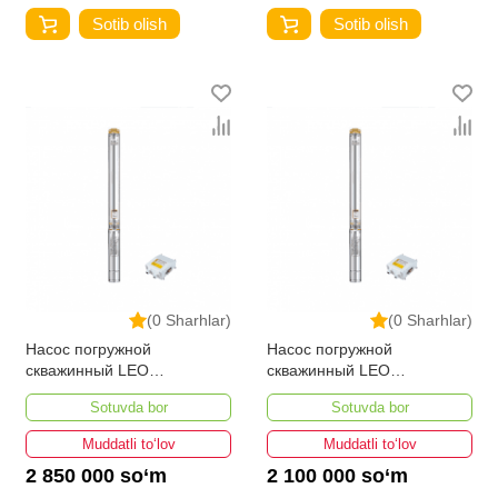
Sotib olish
Sotib olish
(0 Sharhlar)
(0 Sharhlar)
Насос погружной
Насос погружной
скважинный LEO
скважинный LEO
4XRm8/17-2.2
4XRm10/7-1.1
Sotuvda bor
Sotuvda bor
Muddatli to‘lov
Muddatli to‘lov
2 850 000 so‘m
2 100 000 so‘m