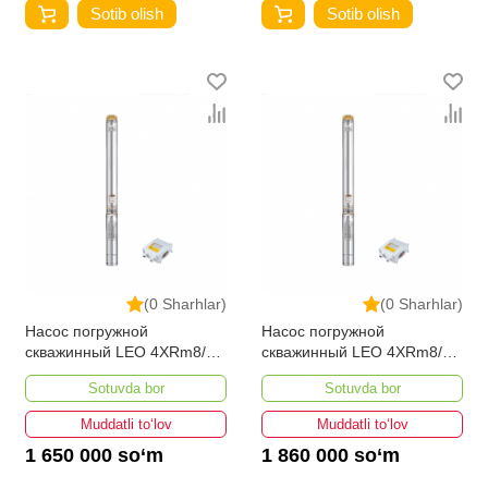
Sotib olish
Sotib olish
(0 Sharhlar)
(0 Sharhlar)
Насос погружной
Насос погружной
скважинный LEO 4XRm8/5-
скважинный LEO 4XRm8/7-
0.55
0.75
Sotuvda bor
Sotuvda bor
Muddatli to‘lov
Muddatli to‘lov
1 650 000 so‘m
1 860 000 so‘m