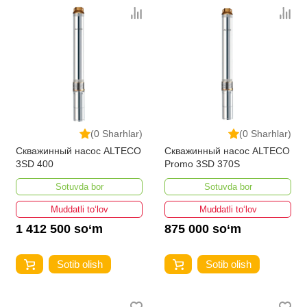
(0 Sharhlar)
(0 Sharhlar)
Скважинный насос ALTECO
Скважинный насос ALTECO
3SD 400
Promo 3SD 370S
Sotuvda bor
Sotuvda bor
Muddatli to‘lov
Muddatli to‘lov
1 412 500 so‘m
875 000 so‘m
Sotib olish
Sotib olish