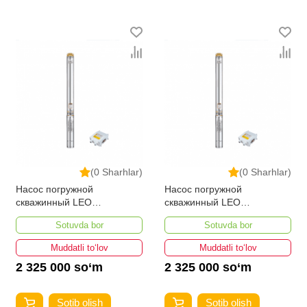
(0 Sharhlar)
(0 Sharhlar)
Насос погружной
Насос погружной
скважинный LEO
скважинный LEO
3XRM2.5/31-1.1
3XRM2.5/37-1.5
Sotuvda bor
Sotuvda bor
Muddatli to‘lov
Muddatli to‘lov
2 325 000 so‘m
2 325 000 so‘m
Sotib olish
Sotib olish