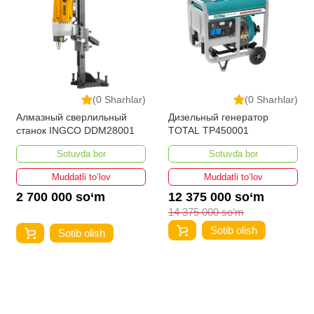
(0 Sharhlar)
(0 Sharhlar)
Алмазный сверлильный
Дизельный генератор
станок INGCO DDM28001
TOTAL TP450001
Sotuvda bor
Sotuvda bor
Muddatli to‘lov
Muddatli to‘lov
2 700 000 so‘m
12 375 000 so‘m
14 375 000 so‘m
Sotib olish
Sotib olish