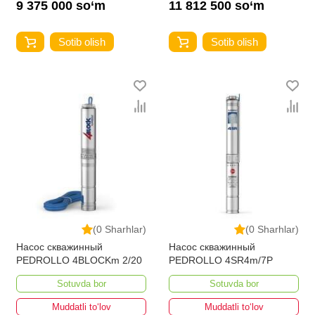
9 375 000 so‘m
11 812 500 so‘m
Sotib olish
Sotib olish
(0 Sharhlar)
(0 Sharhlar)
Насос скважинный
Насос скважинный
PEDROLLO 4BLOCKm 2/20
PEDROLLO 4SR4m/7P
Sotuvda bor
Sotuvda bor
Muddatli to‘lov
Muddatli to‘lov