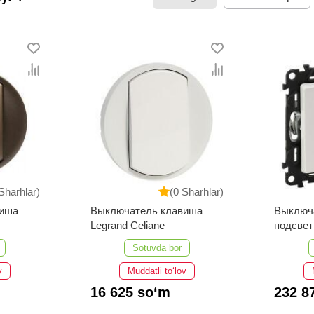
Sharhlar)
(0 Sharhlar)
виша
Выключатель клавиша
Выключ
Legrand Celiane
подсвет
Sotuvda bor
v
Muddatli to‘lov
16 625 so‘m
232 8