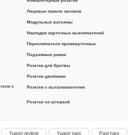
Компьютерные розетки
Лицевые панели звонков
Модульные разъемы
Накладки карточных выключателей
Переключатели промежуточные
Подъемные рамки
Розетка для бритвы
Розетки двойники
тели с
Розетки с выталкивателем
Розетки со шторкой
Yuqori reyting
Yuqori narx
Past narx