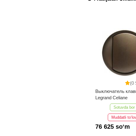
(0 
Выключатель кла
Legrand Celiane
Sotuvda bor
Muddatli to‘lo
76 625 so‘m