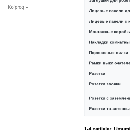
Заглушки для розе
Ko‘proq
Лицевые панели дл
Лицевые панели с
Монтажные коробки
Накладки комнатны
Переносные вилки
Рамки выключател
Розетки
Розетки звонки
Розетки с заземлен
Розетки тв-антенны
1-4 natijalar. Umumi