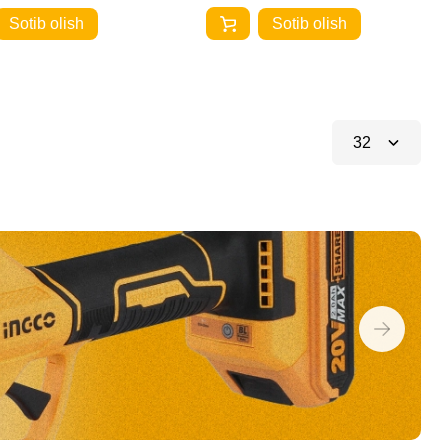
Sotib olish
Sotib olish
32