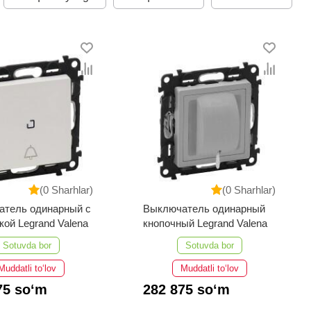
(0 Sharhlar)
(0 Sharhlar)
атель одинарный с
Выключатель одинарный
кой Legrand Valena
кнопочный Legrand Valena
Sotuvda bor
Sotuvda bor
Muddatli to‘lov
Muddatli to‘lov
75 so‘m
282 875 so‘m