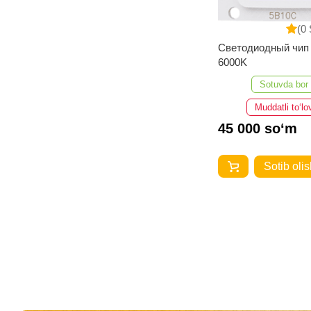
(0 
Светодиодный чип
6000K
Sotuvda bor
Muddatli to‘lo
45 000 so‘m
Sotib olis