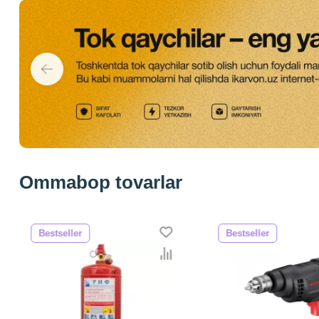
Ommabop tovarlar
Bestseller
Bestseller