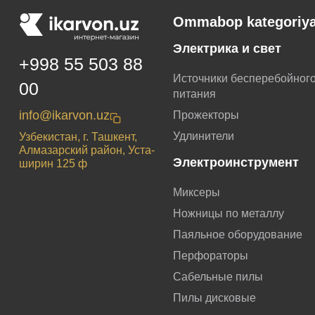
Ommabop kategoriya
Электрика и свет
+998 55 503 88
Источники бесперебойног
00
питания
info@ikarvon.uz
Прожекторы
Удлинители
Узбекистан, г. Ташкент,
Алмазарский район, Уста-
Электроинструмент
ширин 125 ф
Миксеры
Ножницы по металлу
Паяльное оборудование
Перфораторы
Сабельные пилы
Пилы дисковые