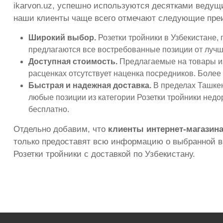
ikarvon.uz, успешно используются десятками ведущи
наши клиенты чаще всего отмечают следующие пре
Широкий выбор.
Розетки тройники в Узбекистане,
предлагаются все востребованные позиции от лучш
Доступная стоимость.
Предлагаемые на товары из
расценках отсутствует наценка посредников. Более
Быстрая и надежная доставка.
В пределах Ташкент
любые позиции из категории Розетки тройники недо
бесплатно.
Отдельно добавим, что
клиенты интернет-магазина
только предоставят всю информацию о выбранной ва
Розетки тройники с доставкой по Узбекистану.