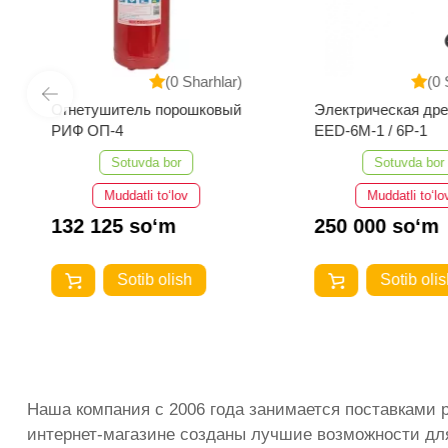
(0 Sharhlar)
(0 
Огнетушитель порошковый
Электрическая др
РИФ ОП-4
EED-6M-1 / 6P-1
Sotuvda bor
Sotuvda bor
Muddatli to‘lov
Muddatli to‘lo
132 125 so‘m
250 000 so‘m
Sotib olish
Sotib olis
Наша компания с 2006 года занимается поставками 
интернет-магазине созданы лучшие возможности для 