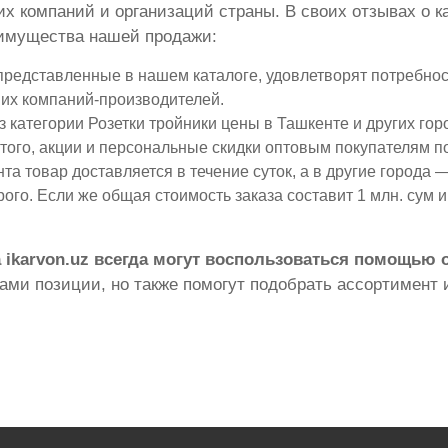
х компаний и организаций страны. В своих отзывах о к
имущества нашей продажи:
 представленные в нашем каталоге, удовлетворят потребнос
их компаний-производителей.
 категории Розетки тройники цены в Ташкенте и других го
 того, акции и персональные скидки оптовым покупателям п
а товар доставляется в течение суток, а в другие города — 
рого. Если же общая стоимость заказа составит 1 млн. сум 
 ikarvon.uz всегда могут воспользоваться помощью
ми позиции, но также помогут подобрать ассортимент и