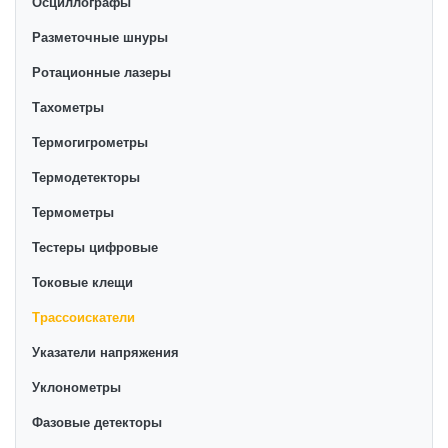
Осциллографы
Разметочные шнуры
Ротационные лазеры
Тахометры
Термогигрометры
Термодетекторы
Термометры
Тестеры цифровые
Токовые клещи
Трассоискатели
Указатели напряжения
Уклонометры
Фазовые детекторы