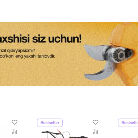
Bestseller
Bestsell