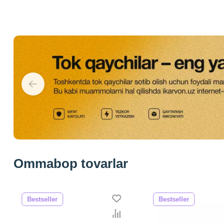
Ommabop tovarlar
Bestseller
Bestseller