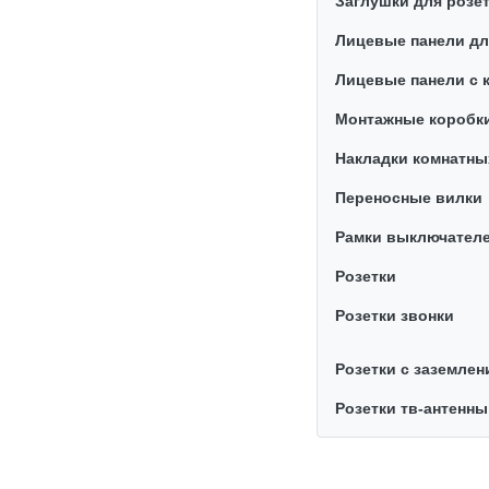
Заглушки для розе
Лицевые панели дл
Лицевые панели с
Монтажные коробки
Накладки комнатны
Переносные вилки
Рамки выключател
Розетки
Розетки звонки
Розетки с заземлен
Розетки тв-антенны