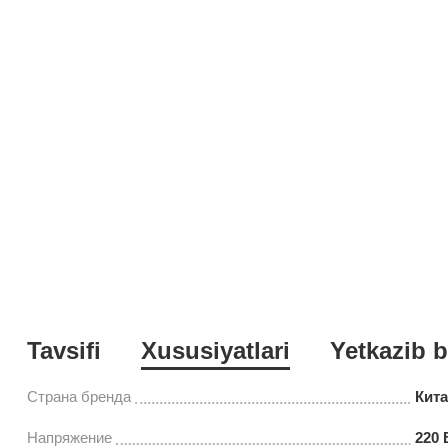
Tavsifi
Xususiyatlari
Yetkazib b
Страна бренда
Кит
Напряжение
220 