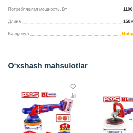
Потребляемая мощность, Вт
1100
Длина
150
Kategoriya
Вибр
O‘xshash mahsulotlar