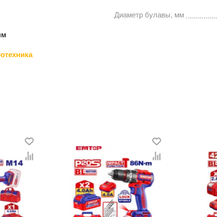
Диаметр булавы, мм
мм
отехника