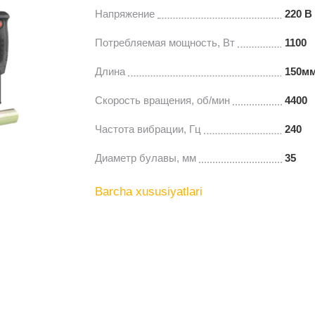
Напряжение
220 В
Потребляемая мощность, Вт
1100
Длина
150м
Скорость вращения, об/мин
4400
Частота вибрации, Гц
240
Диаметр булавы, мм
35
Barcha xususiyatlari