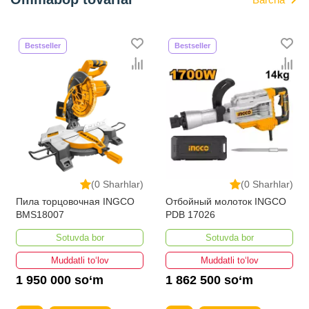
Bestseller
Bestseller
(0 Sharhlar)
(0 Sharhlar)
Пила торцовочная INGCO
Отбойный молоток INGCO
BMS18007
PDB 17026
Sotuvda bor
Sotuvda bor
Muddatli to‘lov
Muddatli to‘lov
1 950 000 so‘m
1 862 500 so‘m