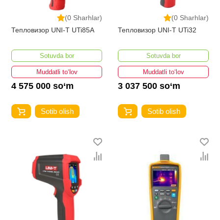
(0 Sharhlar)
(0 Sharhlar)
Тепловизор UNI-T UTi85A
Тепловизор UNI-T UTi32
Sotuvda bor
Sotuvda bor
Muddatli to‘lov
Muddatli to‘lov
4 575 000 so‘m
3 037 500 so‘m
Sotib olish
Sotib olish