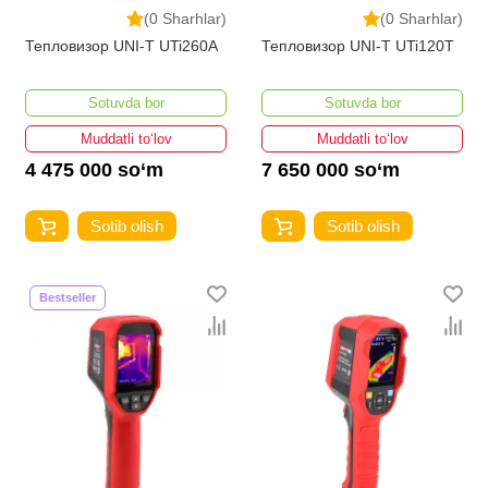
(0 Sharhlar)
(0 Sharhlar)
Тепловизор UNI-T UTi260A
Тепловизор UNI-T UTi120T
Sotuvda bor
Sotuvda bor
Muddatli to‘lov
Muddatli to‘lov
4 475 000 so‘m
7 650 000 so‘m
Sotib olish
Sotib olish
Bestseller