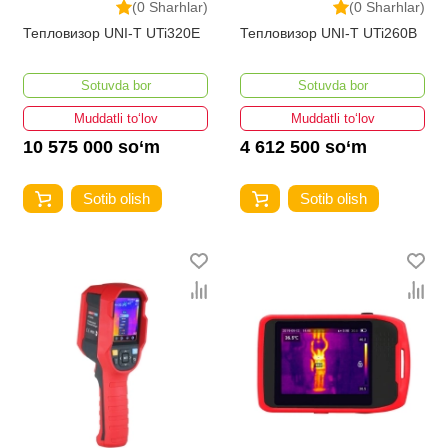
(0 Sharhlar)
(0 Sharhlar)
Тепловизор UNI-T UTi320E
Тепловизор UNI-T UTi260B
Sotuvda bor
Sotuvda bor
Muddatli to‘lov
Muddatli to‘lov
10 575 000 so‘m
4 612 500 so‘m
Sotib olish
Sotib olish