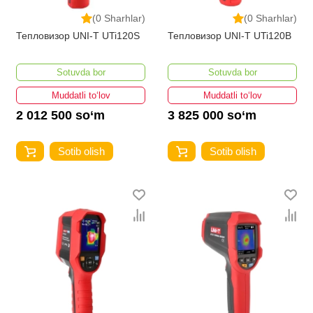
(0 Sharhlar)
(0 Sharhlar)
Тепловизор UNI-T UTi120S
Тепловизор UNI-T UTi120B
Sotuvda bor
Sotuvda bor
Muddatli to‘lov
Muddatli to‘lov
2 012 500 so‘m
3 825 000 so‘m
Sotib olish
Sotib olish