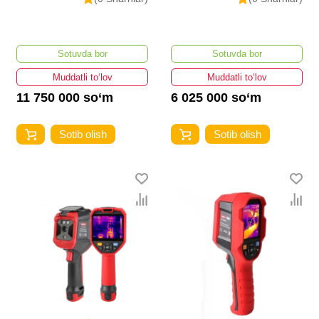
Sotuvda bor
Sotuvda bor
Muddatli to‘lov
Muddatli to‘lov
11 750 000 so‘m
6 025 000 so‘m
Sotib olish
Sotib olish