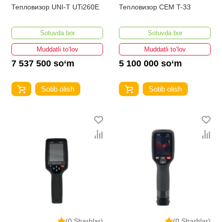
Тепловизор UNI-T UTi260E
Тепловизор CEM T-33
Sotuvda bor
Sotuvda bor
Muddatli to‘lov
Muddatli to‘lov
7 537 500 so‘m
5 100 000 so‘m
Sotib olish
Sotib olish
(0 Sharhlar)
(0 Sharhlar)