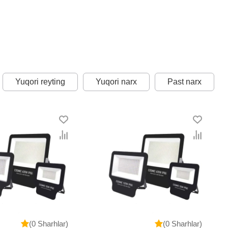
Yuqori reyting
Yuqori narx
Past narx
(0 Sharhlar)
(0 Sharhlar)