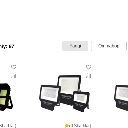
Yangi
Ommabop
miy: 87
Sharhlar)
(0 Sharhlar)