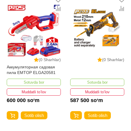
(0 Sharhlar)
(0 Sharhlar)
Аккумуляторная садовая
пила EMTOP ELGA20581
Sotuvda bor
Sotuvda bor
Muddatli to‘lov
Muddatli to‘lov
600 000 so‘m
587 500 so‘m
Sotib olish
Sotib olish