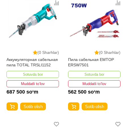
(0 Sharhlar)
(0 Sharhlar)
Аккумуляторная сабельная
Пила сабельная EMTOP
пила TOTAL TRSLI1152
ERSW7501
Sotuvda bor
Sotuvda bor
Muddatli to‘lov
Muddatli to‘lov
687 500 so‘m
562 500 so‘m
Sotib olish
Sotib olish