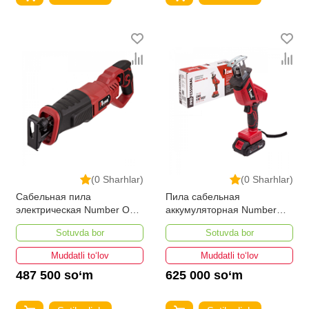
(0 Sharhlar)
(0 Sharhlar)
Сабельная пила
Пила сабельная
электрическая Number One
аккумуляторная Number
RS1200/120-1
One CRS20/2.0-PRO
Sotuvda bor
Sotuvda bor
Muddatli to‘lov
Muddatli to‘lov
487 500 so‘m
625 000 so‘m