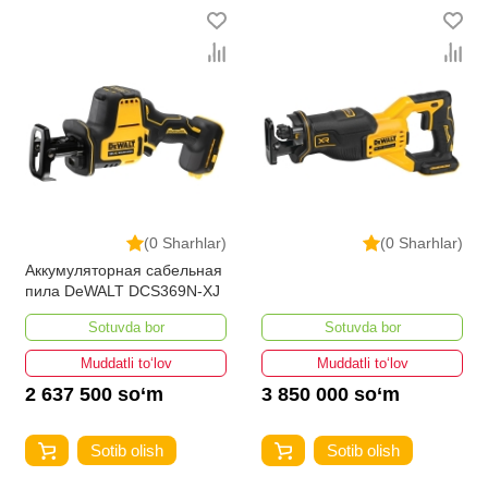
(0 Sharhlar)
(0 Sharhlar)
Аккумуляторная сабельная
пила DeWALT DCS369N-XJ
Sotuvda bor
Sotuvda bor
Muddatli to‘lov
Muddatli to‘lov
2 637 500 so‘m
3 850 000 so‘m
Sotib olish
Sotib olish