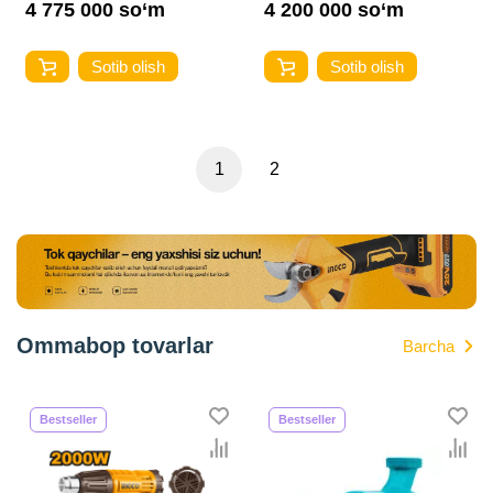
4 775 000 so‘m
4 200 000 so‘m
Sotib olish
Sotib olish
1
2
Ommabop tovarlar
Barcha
Bestseller
Bestseller