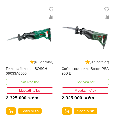
(0 Sharhlar)
(0 Sharhlar)
Пила сабельная BOSCH
Сабельная пила Bosch PSA
06033A6000
900 E
Sotuvda bor
Sotuvda bor
Muddatli to‘lov
Muddatli to‘lov
2 325 000 so‘m
2 325 000 so‘m
Sotib olish
Sotib olish