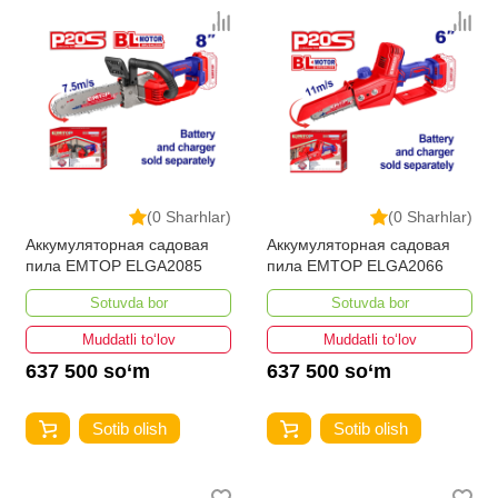
(0 Sharhlar)
(0 Sharhlar)
Аккумуляторная садовая
Аккумуляторная садовая
пила EMTOP ELGA2085
пила EMTOP ELGA2066
Sotuvda bor
Sotuvda bor
Muddatli to‘lov
Muddatli to‘lov
637 500 so‘m
637 500 so‘m
Sotib olish
Sotib olish