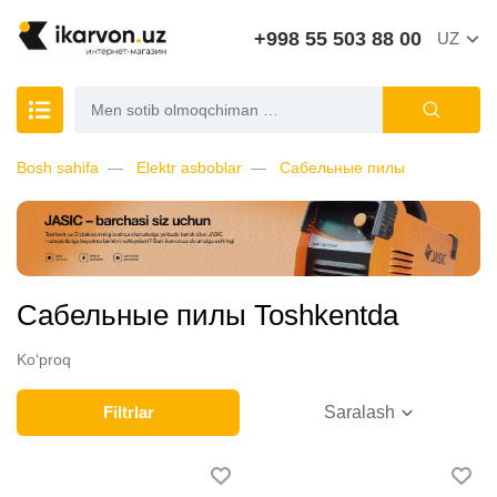
+998 55 503 88 00
UZ
Bosh sahifa
Elektr asboblar
Сабельные пилы
Сабельные пилы Toshkentda
Ko‘proq
Filtrlar
Saralash