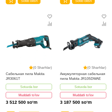
Sotib olish
Sotib olish
(0 Sharhlar)
(0 Sharhlar)
Сабельная пила Makita
Аккумуляторная сабельная
JR3061T
пила Makita JR105DWAE
Sotuvda bor
Sotuvda bor
Muddatli to‘lov
Muddatli to‘lov
3 512 500 so‘m
3 187 500 so‘m