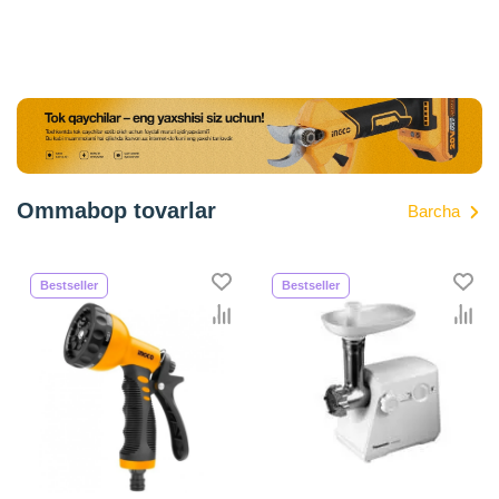
Ommabop tovarlar
Barcha
Bestseller
Bestseller