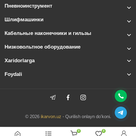
Пневноинструмент
Шлифмашинки
Кабельные наконечники и гильзы
Низковольтное оборудование
Xaridorlarga
Foydali
© 2026
ikarvon.uz
- Qurilish onlayn do'koni.
0
0