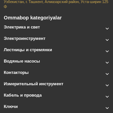
Узбекистан, г. Ташкент, Алмазарский район, Уста-ширин 125
ф
Ommabop kategoriyalar
Электрика и свет
Электроинструмент
Лестницы и стремянки
Водяные насосы
Контакторы
Измерительный инструмент
Кабель и провода
Ключи