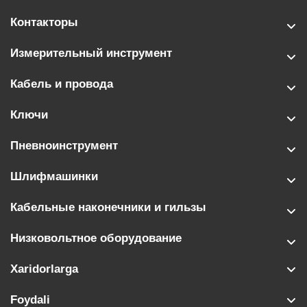
Контакторы
Измерительный инструмент
Кабель и провода
Ключи
Пневноинструмент
Шлифмашинки
Кабельные наконечники и гильзы
Низковольтное оборудование
Xaridorlarga
Foydali