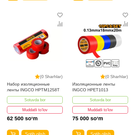
(0 Sharhlar)
(0 Sharhlar)
Набор изоляционные
Изоляционные ленты
ленты INGCO HPTM1258T
INGCO HPET1013
Sotuvda bor
Sotuvda bor
Muddatli to‘lov
Muddatli to‘lov
62 500 so‘m
75 000 so‘m
Sotib olish
Sotib olish