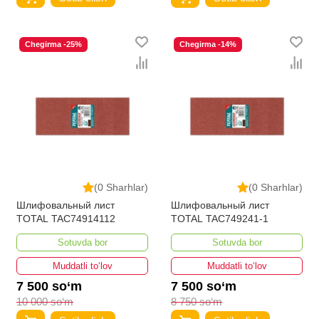
Chegirma -25%
Chegirma -14%
(0 Sharhlar)
(0 Sharhlar)
Шлифовальный лист
Шлифовальный лист
TOTAL TAC74914112
TOTAL TAC749241-1
Sotuvda bor
Sotuvda bor
Muddatli to‘lov
Muddatli to‘lov
7 500 so‘m
7 500 so‘m
10 000 so‘m
8 750 so‘m