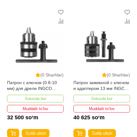
(0 Sharhlar)
(0 Sharhlar)
Патрон с ключом (0.8-10
Патрон зажимной с ключом
мм) для дрели INGCO
и адаптером 13 мм INGCO
KC1001
KC1301.1
Sotuvda bor
Sotuvda bor
Muddatli to‘lov
Muddatli to‘lov
32 500 so‘m
40 625 so‘m
Sotib olish
Sotib olish