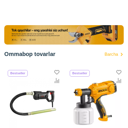
Ommabop tovarlar
Barcha
Bestseller
Bestseller