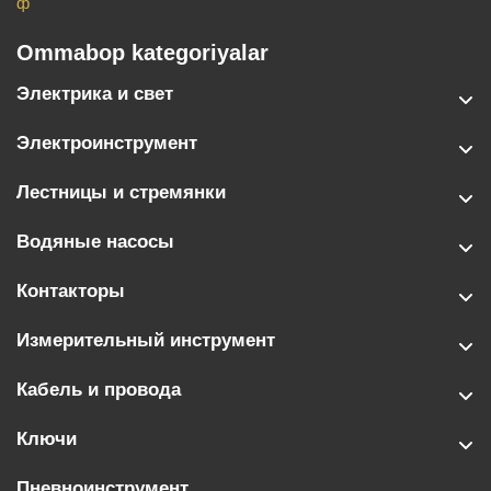
ф
Ommabop kategoriyalar
Электрика и свет
Электроинструмент
Лестницы и стремянки
Водяные насосы
Контакторы
Измерительный инструмент
Кабель и провода
Ключи
Пневноинструмент