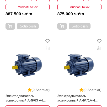
Muddatli to‘lov
Muddatli to‘lov
887 500 so‘m
875 000 so‘m
Sotib olish
Sotib olish
(0 Sharhlar)
(0 Sharhlar)
Электродвигатель
Электродвигатель
асинхронный АИР63 A4
асинхронный АИР71A-4
0.25кВт 1500об/мин
0.55кВт 1500об/мин