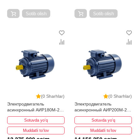
Sotib olish
Sotib olish
(0 Sharhlar)
(0 Sharhlar)
Электродвигатель
Электродвигатель
асинхронный АИР180M-2
асинхронный АИР200M-2
30кВт 3000об/мин
37кВт 3000об/мин
Sotuvda yo‘q
Sotuvda yo‘q
Muddatli to‘lov
Muddatli to‘lov