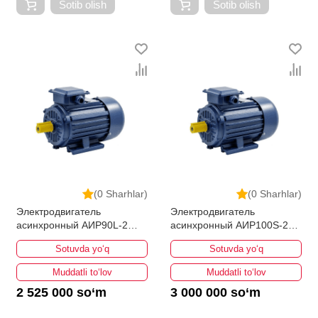
Sotib olish
Sotib olish
(0 Sharhlar)
(0 Sharhlar)
Электродвигатель
Электродвигатель
асинхронный АИР90L-2
асинхронный АИР100S-2
3кВт 3000об/мин
4кВт 3000об/мин
Sotuvda yo‘q
Sotuvda yo‘q
Muddatli to‘lov
Muddatli to‘lov
2 525 000 so‘m
3 000 000 so‘m