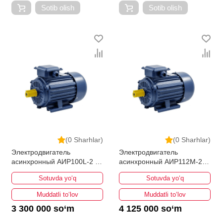
Sotib olish
Sotib olish
(0 Sharhlar)
(0 Sharhlar)
Электродвигатель
Электродвигатель
асинхронный АИР100L-2 4
асинхронный АИР112М-2
кВт 3000об/мин
7.5кВт 3000об/мин
Sotuvda yo‘q
Sotuvda yo‘q
Muddatli to‘lov
Muddatli to‘lov
3 300 000 so‘m
4 125 000 so‘m