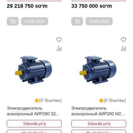
29 218 750 so‘m
33 750 000 so‘m
Sotib olish
Sotib olish
(0 Sharhlar)
(0 Sharhlar)
Электродвигатель
Электродвигатель
асинхронный АИР280 S2
асинхронный АИР280 M2
110кВт 3000об/мин
132кВт 3000об/мин
Sotuvda yo‘q
Sotuvda yo‘q