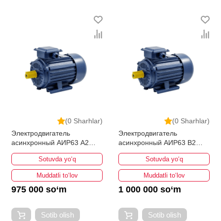
(0 Sharhlar)
(0 Sharhlar)
Электродвигатель
Электродвигатель
асинхронный АИР63 А2
асинхронный АИР63 B2
0,37кВт 3000об/мин
0,55кВт 3000об/мин
Sotuvda yo‘q
Sotuvda yo‘q
Muddatli to‘lov
Muddatli to‘lov
975 000 so‘m
1 000 000 so‘m
Sotib olish
Sotib olish