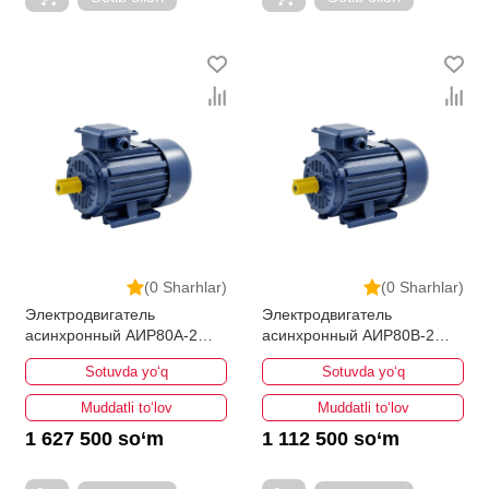
(0 Sharhlar)
(0 Sharhlar)
Электродвигатель
Электродвигатель
асинхронный АИР80A-2
асинхронный АИР80В-2
1,5кВт 3000об/мин
2,2кВт 3000об/мин
Sotuvda yo‘q
Sotuvda yo‘q
Muddatli to‘lov
Muddatli to‘lov
1 627 500 so‘m
1 112 500 so‘m