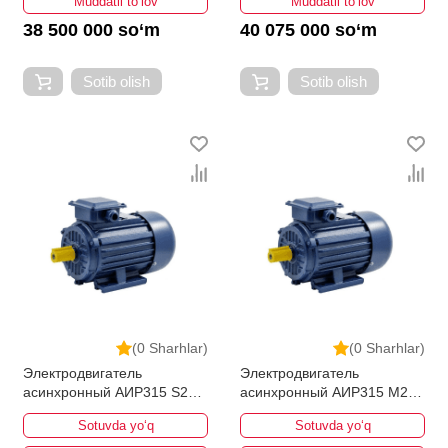
Muddatli to‘lov
Muddatli to‘lov
38 500 000 so‘m
40 075 000 so‘m
Sotib olish
Sotib olish
(0 Sharhlar)
(0 Sharhlar)
Электродвигатель
Электродвигатель
асинхронный АИР315 S2
асинхронный АИР315 M2
160кВт 3000об/мин
200кВт 3000об/мин
Sotuvda yo‘q
Sotuvda yo‘q