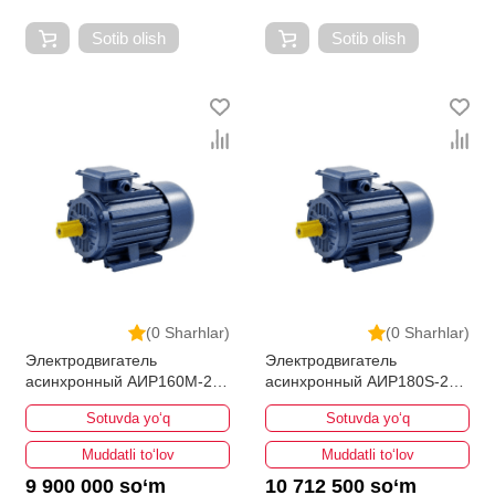
Sotib olish
Sotib olish
(0 Sharhlar)
(0 Sharhlar)
Электродвигатель
Электродвигатель
асинхронный АИР160M-2
асинхронный АИР180S-2
18.5кВт 3000об/мин
22кВт 3000об/мин
Sotuvda yo‘q
Sotuvda yo‘q
Muddatli to‘lov
Muddatli to‘lov
9 900 000 so‘m
10 712 500 so‘m