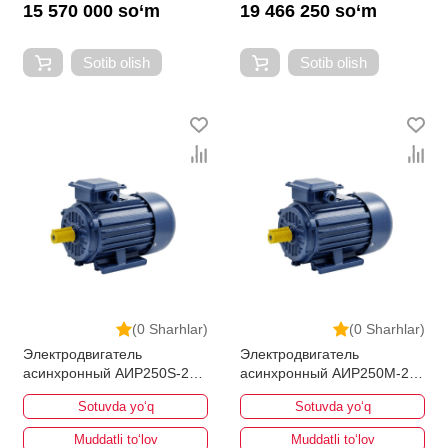
15 570 000 so‘m
19 466 250 so‘m
Sotib olish
Sotib olish
(0 Sharhlar)
(0 Sharhlar)
Электродвигатель
Электродвигатель
асинхронный АИР250S-2
асинхронный АИР250M-2
75кВт 3000об/мин
90кВт 3000об/мин
Sotuvda yo‘q
Sotuvda yo‘q
Muddatli to‘lov
Muddatli to‘lov