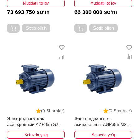
Muddatli to‘lov
Muddatli to‘lov
73 693 750 so‘m
66 300 000 so‘m
Sotib olish
Sotib olish
(0 Sharhlar)
(0 Sharhlar)
Электродвигатель
Электродвигатель
асинхронный АИР355 S2
асинхронный АИР355 M2
250кВт 3000об/мин
315кВт 3000об/мин
Sotuvda yo‘q
Sotuvda yo‘q