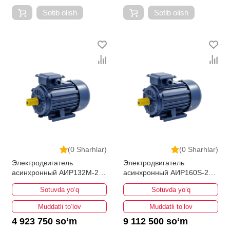
Sotib olish
Sotib olish
(0 Sharhlar)
(0 Sharhlar)
Электродвигатель
Электродвигатель
асинхронный АИР132М-2
асинхронный АИР160S-2
11кВт 3000об/мин
15кВт 3000об/мин
Sotuvda yo‘q
Sotuvda yo‘q
Muddatli to‘lov
Muddatli to‘lov
4 923 750 so‘m
9 112 500 so‘m