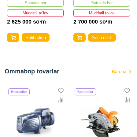
Sotuvda bor
Sotuvda bor
Muddatli to‘lov
Muddatli to‘lov
2 625 000 so‘m
2 700 000 so‘m
Sotib olish
Sotib olish
Ommabop tovarlar
Barcha
Bestseller
Bestseller