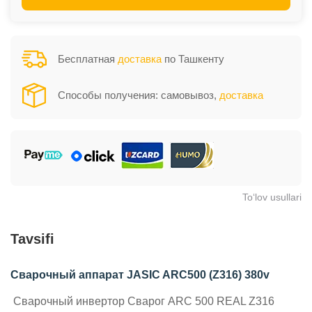
Бесплатная
доставка
по Ташкенту
Способы получения: самовывоз,
доставка
To‘lov usullari
Tavsifi
Сварочный аппарат JASIC ARC500 (Z316) 380v
Сварочный инвертор Сварог ARC 500 REAL Z316