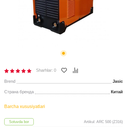
Sharhlar: 0
Brend
Jasic
Страна бренда
Китай
Barcha xususiyatlari
Sotuvda bor
Artikul: ARC 500 (Z316)